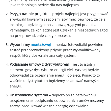
jaka technologia będzie dla nas najlepsza.
Przygotowanie projektu
– projekt najlepiej jest przygotować
z wykwalifikowanym zespołem, aby mieć pewność, że cała
instalacja będzie zgodna z obowiązującymi przepisami.
Pamiętajmy, że konieczne jest uzyskanie niezbędnych zgód
na przeprowadzenie całego procesu.
Wybór firmy
montażowej
– montaż fotowoltaiki powinien
zostać przeprowadzony jedynie przez wykwalifikowany
zespół, który doskonale zna cały system.
Podpisanie umowy z dystrybutorem
– jest to istotny
element, gdyż dystrybutor energii elektrycznej będzie
odpowiadał za przesyłanie energii do sieci. Ponadto to
właśnie u dystrybutora będziemy składować nadwyżki
energii.
Uruchomienie systemu
– dopiero po zainstalowaniu
urządzeń oraz podpisaniu odpowiednich umów możemy
zacząć produkować własną energię odnawialną.