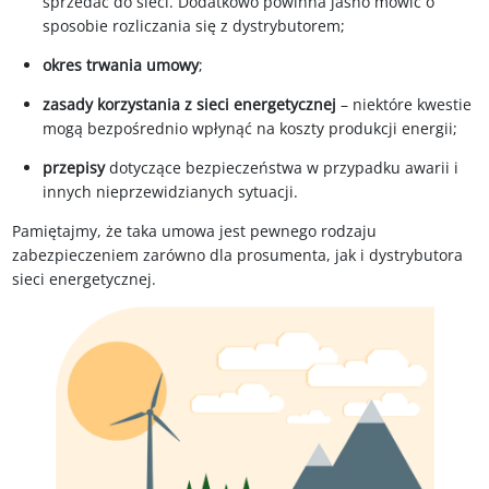
sprzedać do sieci. Dodatkowo powinna jasno mówić o
sposobie rozliczania się z dystrybutorem;
okres trwania umowy
;
zasady korzystania z sieci energetycznej
– niektóre kwestie
mogą bezpośrednio wpłynąć na koszty produkcji energii;
przepisy
dotyczące bezpieczeństwa w przypadku awarii i
innych nieprzewidzianych sytuacji.
Pamiętajmy, że taka umowa jest pewnego rodzaju
zabezpieczeniem zarówno dla prosumenta, jak i dystrybutora
sieci energetycznej.