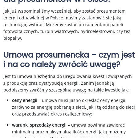
Jak już wspominaliśmy wcześniej, aby zostać prosumentem
energii odnawialnej w Polsce musimy zastanowić się jaką
technologię wybrać. Możemy zostać prosumentami paneli
fotowoltaicznych, turbin wiatrowych, hydroelektrowni, czy też
biopaliw.
Umowa prosumencka – czym jest
i na co należy zwrócić uwagę?
Jest to umowa niezbędna do uregulowania kwestii związanych
z produkcją oraz dystrybucją energii. Zanim jednak ją
podpiszemy zwróćmy szczególną uwagę na takie kwestie jak:
ceny energii
– umowa musi jasno określać ceny energii
zarówno za energię pobraną z sieci, jak i tą oddaną do sieci
oraz przedstawiać okres rozliczeniowy;
warunki sprzedaży energii
– umowa powinna zawierać
minimalną oraz maksymalną ilość energii jaką możemy