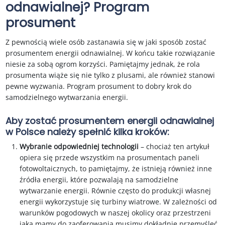
odnawialnej? Program
prosument
Z pewnością wiele osób zastanawia się w jaki sposób zostać
prosumentem energii odnawialnej. W końcu takie rozwiązanie
niesie za sobą ogrom korzyści. Pamiętajmy jednak, że rola
prosumenta wiąże się nie tylko z plusami, ale również stanowi
pewne wyzwania. Program prosument to dobry krok do
samodzielnego wytwarzania energii.
Aby zostać prosumentem energii odnawialnej
w Polsce należy spełnić kilka kroków:
Wybranie odpowiedniej technologii
– chociaż ten artykuł
opiera się przede wszystkim na prosumentach paneli
fotowoltaicznych, to pamiętajmy, że istnieją również inne
źródła energii, które pozwalają na samodzielne
wytwarzanie energii. Równie często do produkcji własnej
energii wykorzystuje się turbiny wiatrowe. W zależności od
warunków pogodowych w naszej okolicy oraz przestrzeni
jaką mamy do zaoferowania musimy dokładnie przemyśleć