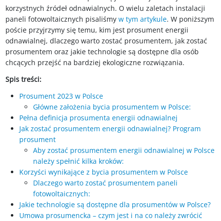
korzystnych źródeł odnawialnych. O wielu zaletach instalacji
paneli fotowoltaicznych pisaliśmy
w tym artykule
. W poniższym
poście przyjrzymy się temu, kim jest prosument energii
odnawialnej, dlaczego warto zostać prosumentem, jak zostać
prosumentem oraz jakie technologie są dostępne dla osób
chcących przejść na bardziej ekologiczne rozwiązania.
Spis treści:
Prosument 2023 w Polsce
Główne założenia bycia prosumentem w Polsce:
Pełna definicja prosumenta energii odnawialnej
Jak zostać prosumentem energii odnawialnej? Program
prosument
Aby zostać prosumentem energii odnawialnej w Polsce
należy spełnić kilka kroków:
Korzyści wynikające z bycia prosumentem w Polsce
Dlaczego warto zostać prosumentem paneli
fotowoltaicznych:
Jakie technologie są dostępne dla prosumentów w Polsce?
Umowa prosumencka – czym jest i na co należy zwrócić