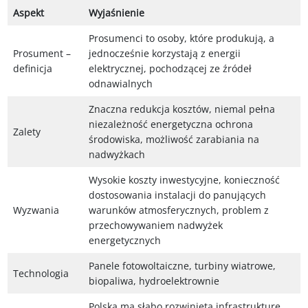
Aspekt
Wyjaśnienie
Prosumenci to osoby, które produkują, a
Prosument –
jednocześnie korzystają z energii
definicja
elektrycznej, pochodzącej ze źródeł
odnawialnych
Znaczna redukcja kosztów, niemal pełna
niezależność energetyczna ochrona
Zalety
środowiska, możliwość zarabiania na
nadwyżkach
Wysokie koszty inwestycyjne, konieczność
dostosowania instalacji do panujących
Wyzwania
warunków atmosferycznych, problem z
przechowywaniem nadwyżek
energetycznych
Panele fotowoltaiczne, turbiny wiatrowe,
Technologia
biopaliwa, hydroelektrownie
Polska ma słabo rozwiniętą infrastrukturę,