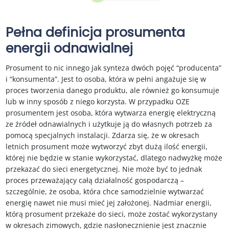
Pełna definicja prosumenta
energii odnawialnej
Prosument to nic innego jak synteza dwóch pojęć “producenta”
i “konsumenta”. Jest to osoba, która w pełni angażuje się w
proces tworzenia danego produktu, ale również go konsumuje
lub w inny sposób z niego korzysta. W przypadku OZE
prosumentem jest osoba, która wytwarza energię elektryczną
ze źródeł odnawialnych i użytkuje ją do własnych potrzeb za
pomocą specjalnych instalacji. Zdarza się, że w okresach
letnich prosument może wytworzyć zbyt dużą ilość energii,
której nie będzie w stanie wykorzystać, dlatego nadwyżkę może
przekazać do sieci energetycznej. Nie może być to jednak
proces przeważający całą działalność gospodarczą –
szczególnie, że osoba, która chce samodzielnie wytwarzać
energię nawet nie musi mieć jej założonej. Nadmiar energii,
którą prosument przekaże do sieci, może zostać wykorzystany
w okresach zimowych, gdzie nasłonecznienie jest znacznie