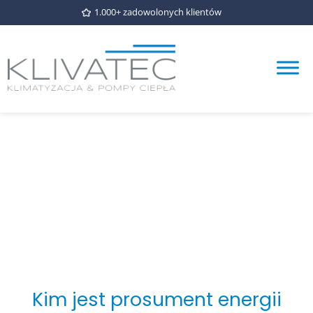
1.000+ zadowolonych klientów
Kim jest prosument energii