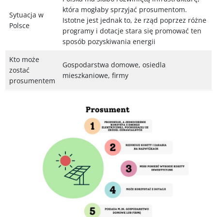
która mogłaby sprzyjać prosumentom.
Sytuacja w
Istotne jest jednak to, że rząd poprzez różne
Polsce
programy i dotacje stara się promować ten
sposób pozyskiwania energii
Kto może
Gospodarstwa domowe, osiedla
zostać
mieszkaniowe, firmy
prosumentem