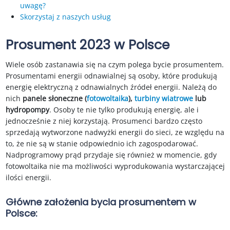
uwagę?
Skorzystaj z naszych usług
Prosument 2023 w Polsce
Wiele osób zastanawia się na czym polega bycie prosumentem.
Prosumentami energii odnawialnej są osoby, które produkują
energię elektryczną z odnawialnych źródeł energii. Należą do
nich
panele słoneczne (
fotowoltaika
),
turbiny wiatrowe
lub
hydropompy
. Osoby te nie tylko produkują energię, ale i
jednocześnie z niej korzystają. Prosumenci bardzo często
sprzedają wytworzone nadwyżki energii do sieci, ze względu na
to, że nie są w stanie odpowiednio ich zagospodarować.
Nadprogramowy prąd przydaje się również w momencie, gdy
fotowoltaika nie ma możliwości wyprodukowania wystarczającej
ilości energii.
Główne założenia bycia prosumentem w
Polsce: