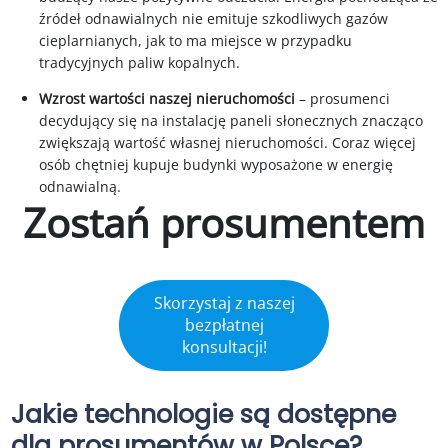
źródeł odnawialnych nie emituje szkodliwych gazów
cieplarnianych, jak to ma miejsce w przypadku
tradycyjnych paliw kopalnych.
Wzrost wartości naszej nieruchomości
– prosumenci
decydujący się na instalację paneli słonecznych znacząco
zwiększają wartość własnej nieruchomości. Coraz więcej
osób chętniej kupuje budynki wyposażone w energię
odnawialną.
Zostań prosumentem
–
Skorzystaj z naszej
bezpłatnej
konsultacji!
Jakie technologie są dostępne
dla prosumentów w Polsce?