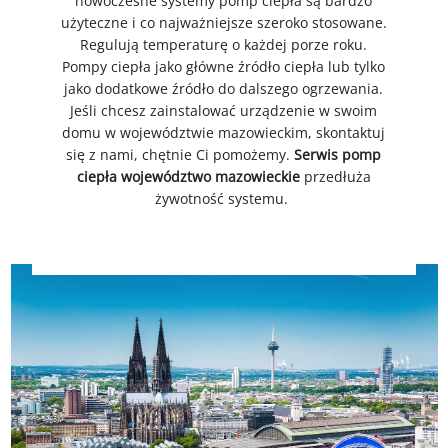
nowoczesne systemy pomp ciepła są bardzo
użyteczne i co najważniejsze szeroko stosowane.
Regulują temperaturę o każdej porze roku.
Pompy ciepła jako główne źródło ciepła lub tylko
jako dodatkowe źródło do dalszego ogrzewania.
Jeśli chcesz zainstalować urządzenie w swoim
domu w województwie mazowieckim, skontaktuj
się z nami, chętnie Ci pomożemy.
Serwis pomp
ciepła województwo mazowieckie
przedłuża
żywotność systemu.