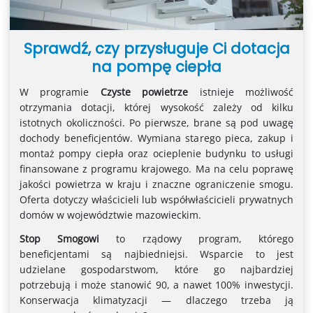
Sprawdź, czy przysługuje Ci dotacja
na pompę ciepła
W programie
Czyste powietrze
istnieje możliwość
otrzymania dotacji, której wysokość zależy od kilku
istotnych okoliczności. Po pierwsze, brane są pod uwagę
dochody beneficjentów. Wymiana starego pieca, zakup i
montaż pompy ciepła oraz ocieplenie budynku to usługi
finansowane z programu krajowego. Ma na celu poprawę
jakości powietrza w kraju i znaczne ograniczenie smogu.
Oferta dotyczy właścicieli lub współwłaścicieli prywatnych
domów w województwie mazowieckim.
Stop Smogowi
to rządowy program, którego
beneficjentami są najbiedniejsi. Wsparcie to jest
udzielane gospodarstwom, które go najbardziej
potrzebują i może stanowić 90, a nawet 100% inwestycji.
Konserwacja klimatyzacji — dlaczego trzeba ją