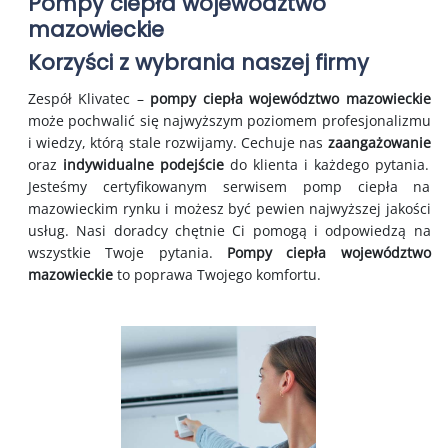
Pompy ciepła województwo
mazowieckie
Korzyści z wybrania naszej firmy
Zespół Klivatec –
pompy ciepła województwo mazowieckie
może pochwalić się najwyższym poziomem profesjonalizmu
i wiedzy, którą stale rozwijamy. Cechuje nas
zaangażowanie
oraz
indywidualne podejście
do klienta i każdego pytania.
Jesteśmy certyfikowanym serwisem pomp ciepła na
mazowieckim rynku i możesz być pewien najwyższej jakości
usług. Nasi doradcy chętnie Ci pomogą i odpowiedzą na
wszystkie Twoje pytania.
Pompy ciepła województwo
mazowieckie
to poprawa Twojego komfortu.