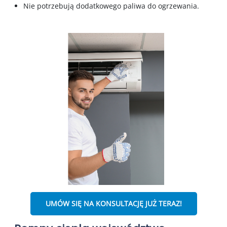
Nie potrzebują dodatkowego paliwa do ogrzewania.
UMÓW SIĘ NA KONSULTACJĘ JUŻ TERAZ!