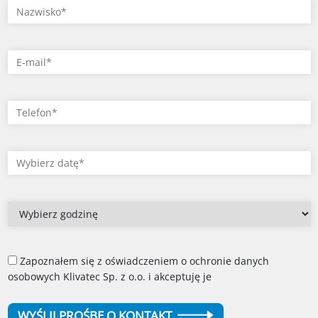
Zapoznałem się z oświadczeniem o ochronie danych
osobowych Klivatec Sp. z o.o. i akceptuję je
WYŚLIJ PROŚBĘ O KONTAKT