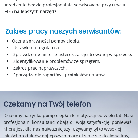
urządzenie będzie profesjonalnie serwisowane przy użyciu
tylko
najlepszych narzędzi
.
Zakres pracy naszych serwisantów:
Ocena sprawności pompy ciepła,
Ustawienia regulatora,
Sprawdzenie historię usterek zarejestrowanej w sprzęcie,
Zidentyfikowanie problemów ze sprzętem,
Zakres prac naprawczych,
Sporządzanie raportów i protokołów napraw
Czekamy na Twój telefon
Działamy na rynku pomp ciepła i klimatyzacji od wielu lat. Nasi
profesjonalni konsultanci dbają o Twoją satysfakcję, ponieważ
Klient jest dla nas najważniejszy. Używamy tylko wysokiej
jakości produktów najlepszych marek i stale się doskonalimy,