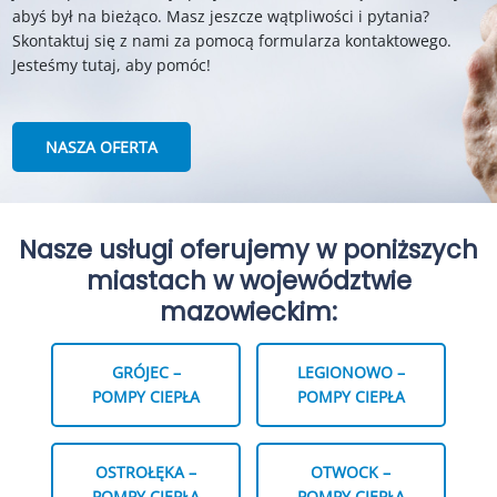
abyś był na bieżąco. Masz jeszcze wątpliwości i pytania?
Skontaktuj się z nami za pomocą formularza kontaktowego.
Jesteśmy tutaj, aby pomóc!
NASZA OFERTA
Nasze usługi oferujemy w poniższych
miastach w województwie
mazowieckim:
GRÓJEC –
LEGIONOWO –
POMPY CIEPŁA
POMPY CIEPŁA
OSTROŁĘKA –
OTWOCK –
POMPY CIEPŁA
POMPY CIEPŁA