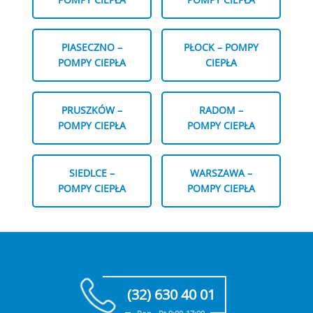
PIASECZNO –
PŁOCK – POMPY
POMPY CIEPŁA
CIEPŁA
PRUSZKÓW –
RADOM –
POMPY CIEPŁA
POMPY CIEPŁA
SIEDLCE –
WARSZAWA –
POMPY CIEPŁA
POMPY CIEPŁA
(32) 630 40 01