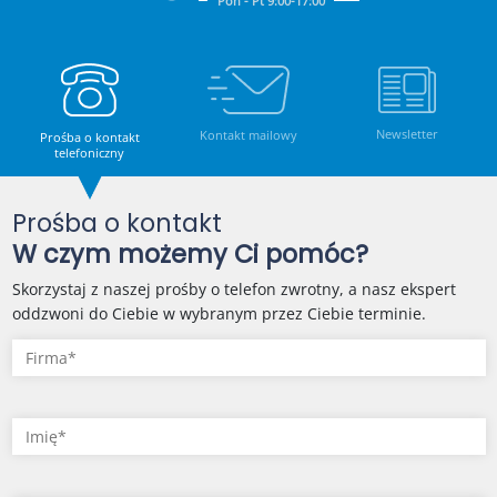
Pon - Pt 9:00-17:00
Newsletter
Kontakt mailowy
Prośba o kontakt
telefoniczny
Prośba o kontakt
W czym możemy Ci pomóc?
Skorzystaj z naszej prośby o telefon zwrotny, a nasz ekspert
oddzwoni do Ciebie w wybranym przez Ciebie terminie.