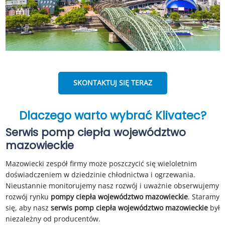
SKONTAKTUJ SIĘ TERAZ
Dlaczego warto wybrać Klivatec?
Serwis pomp ciepła województwo
mazowieckie
Mazowiecki zespół firmy może poszczycić się wieloletnim
doświadczeniem w dziedzinie chłodnictwa i ogrzewania.
Nieustannie monitorujemy nasz rozwój i uważnie obserwujemy
rozwój rynku
pompy ciepła województwo mazowieckie
. Staramy
się, aby nasz
serwis pomp ciepła województwo mazowieckie
był
niezależny od producentów.