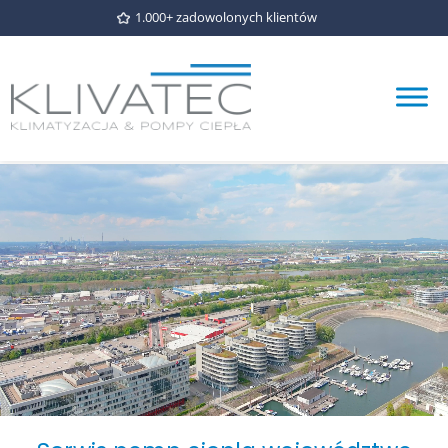
1.000+ zadowolonych klientów