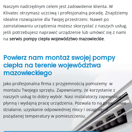
Naszym nadrzędnym celem jest zadowolenie klienta. W
Klivatec otrzymasz uczciwą i profesjonalną poradę. Znajdziemy
idealne rozwiązanie dla Twojej przestrzeni. Nawet po
zainstalowaniu urządzenia możesz skorzystać z naszych usług,
jeśli potrzebujesz naprawić urządzenie lub umówić się z nami
na
serwis pompy ciepła województwo mazowieckie
.
Powierz nam montaż swojej pompy
ciepła na terenie województwa
mazowieckiego
Jako profesjonalna firma z przyjemnością pomożemy w
montażu Twojego sprzętu. Zapewniamy, że korzystanie z
naszych usług to dobry wybór. Nasi instalatorzy zapewniają
płynną i wydajną pracę urządzenia. Pozwala to na prawidłowe
działanie, uzyskanie odpowiedniej mocy i osiągnięcie
pożądanej temperatury w pomieszczeniu.