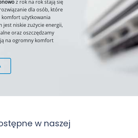
ionowo
z rok na rok stają się
rozwiązanie dla osób, które
az komfort użytkowania
est niskie zużycie energii,
ralne oraz oszczędzamy
ją na ogromny komfort
A
ostępne w naszej