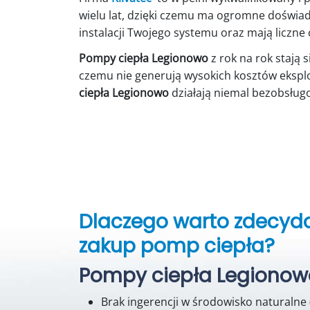
wielu lat, dzięki czemu ma ogromne doświ
instalacji Twojego systemu oraz mają liczne 
Pompy ciepła Legionowo
z rok na rok stają 
czemu nie generują wysokich kosztów eksplo
ciepła Legionowo
działają niemal bezobsług
Dlaczego warto zdecyd
zakup pomp ciepła?
Pompy ciepła Legionow
Brak ingerencji w środowisko naturalne 