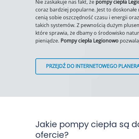
Nie zaskakuje nas fakt, że
pompy ciepła Leg
coraz bardziej popularne. Jest to doskonałe 
cenią sobie oszczędność czasu i energii or
takich systemów. Z pewnością dużym plusem j
które sprawia, że dbamy o środowisko natu
pieniądze.
Pompy ciepła Legionowo
pozwala
PRZEJDŹ DO INTERNETOWEGO PLANER
Jakie pompy ciepła są d
ofercie?