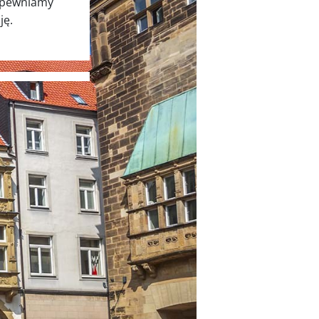
Zapewniamy
ję.