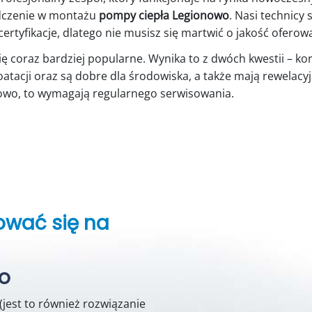
adczenie w montażu
pompy ciepła Legionowo
. Nasi technicy
certyfikacje, dlatego nie musisz się martwić o jakość ofero
się coraz bardziej popularne. Wynika to z dwóch kwestii – kor
atacji oraz są dobre dla środowiska, a także mają rewelac
owo, to wymagają regularnego serwisowania.
ować się na
o
(jest to również rozwiązanie