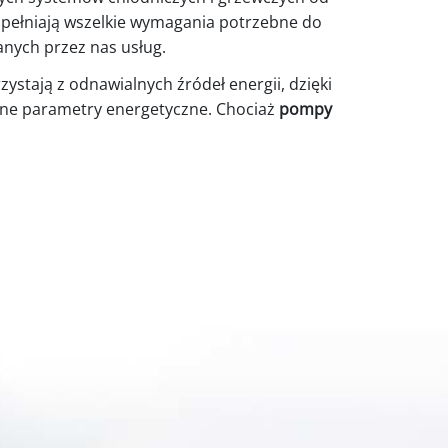
 spełniają wszelkie wymagania potrzebne do
wanych przez nas usług.
zystają z odnawialnych źródeł energii, dzięki
yjne parametry energetyczne. Chociaż
pompy