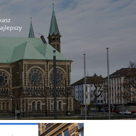
kasz
ajlepszy