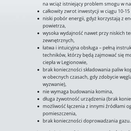
na wciąż istniejący problem smogu w na
całkowity zwrot inwestycji w ciągu 10-15 
niski pobór energii, gdyż korzystają z e
powietrza,
wysoka wydajność nawet przy niskich 
zewnętrznych,
łatwa i intuicyjna obsługa – pełną inst
techników, którzy będą zajmować się 
ciepła w Legionowie,
brak konieczności składowania paliw ko
w obecnych czasach, gdy zdobycie węgl
wyzwanie),
nie wymaga budowania komina,
długa żywotność urządzenia (brak konie
możliwość łączenia z innymi źródłami 
pomieszczenia,
brak konieczności doprowadzania gazu