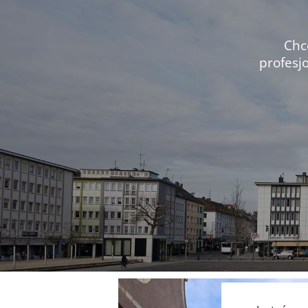
Chc
profesj