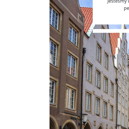
Jesteśmy 
pe