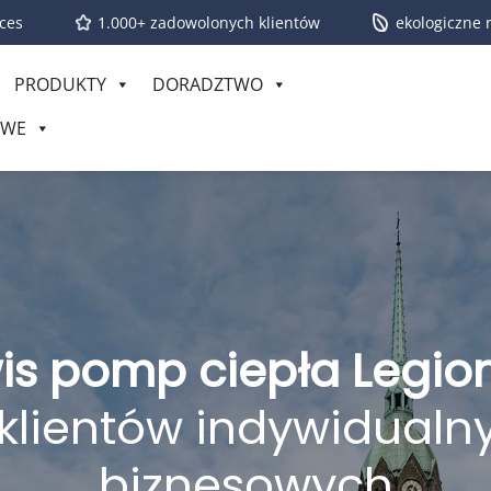
ces
1.000+ zadowolonych klientów
ekologiczne 
PRODUKTY
DORADZTWO
OWE
is pomp ciepła Legi
 klientów indywidualny
biznesowych