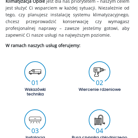
Klimatyzacja Opole
jest dla nas priorytetem – naszym celem
jest służyć Ci wsparciem w każdej sytuacji. Niezależnie od
tego, czy planujesz instalację systemu klimatyzacyjnego,
chcesz przeprowadzić konserwację czy wymagasz
profesjonalnej naprawy – zawsze jesteśmy gotowi, aby
zapewnić Ci nasze usługi na najwyższym poziomie.
W ramach naszych usług oferujemy:
01
02
Wskazówki
Wiercenie rdzeniowe
technika
03
04
Instalacja
Rura czynnika chłodniczego