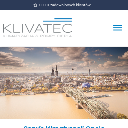
1.000+ zadowolonych klientów