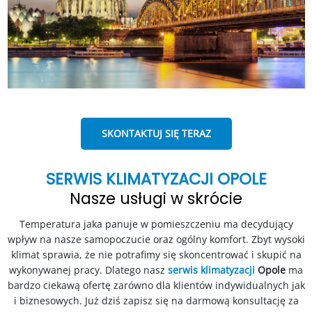
SKONTAKTUJ SIĘ TERAZ
SERWIS KLIMATYZACJI OPOLE
Nasze usługi w skrócie
Temperatura jaka panuje w pomieszczeniu ma decydujący
wpływ na nasze samopoczucie oraz ogólny komfort. Zbyt wysoki
klimat sprawia, że nie potrafimy się skoncentrować i skupić na
wykonywanej pracy. Dlatego nasz
serwis klimatyzacji
Opole
ma
bardzo ciekawą ofertę zarówno dla klientów indywidualnych jak
i biznesowych. Już dziś zapisz się na darmową konsultację za