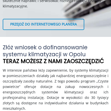
skutecznie naprawić i serwisować różnego rodzaju systemy
klimatyzacyjne.
PRZEJDŹ DO INTERNETOWEGO PLANERA
Złóż wniosek o dofinansowanie
systemu klimatyzacji w Opolu
TERAZ MOŻESZ Z NAMI ZAOSZCZĘDZIĆ
W interesie państwa leży zapewnienie, by systemy klimatyzacji
w pomieszczeniach działały jak najbardziej energooszczędnie i
oszczędzały zasoby naturalne. Z tego powodu program „Czyste
powietrze” oferuje dotacje na zakup nowoczesnych i
energooszczędnych systemów klimatyzacji oraz ich
profesjonalną instalację. Dotacje w wysokości do 30 tysięcy
złotych są dostępne na indywidualne działania w budynkach
mieszkalnych.