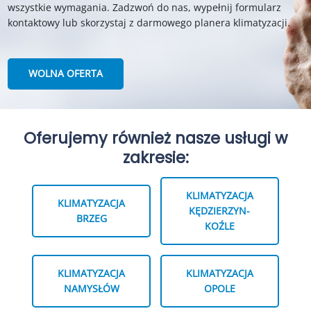
wszystkie wymagania. Zadzwoń do nas, wypełnij formularz
kontaktowy lub skorzystaj z darmowego planera klimatyzacji.
WOLNA OFERTA
Oferujemy również nasze usługi w
zakresie:
KLIMATYZACJA
KLIMATYZACJA
KĘDZIERZYN-
BRZEG
KOŹLE
KLIMATYZACJA
KLIMATYZACJA
NAMYSŁÓW
OPOLE