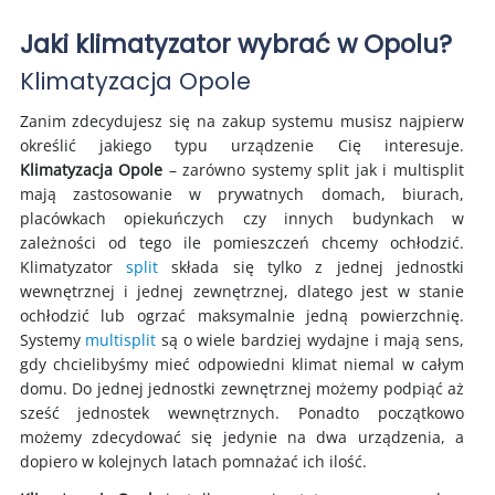
Jaki klimatyzator wybrać w Opolu?
Klimatyzacja Opole
Zanim zdecydujesz się na zakup systemu musisz najpierw
określić jakiego typu urządzenie Cię interesuje.
Klimatyzacja Opole
– zarówno systemy split jak i multisplit
mają zastosowanie w prywatnych domach, biurach,
placówkach opiekuńczych czy innych budynkach w
zależności od tego ile pomieszczeń chcemy ochłodzić.
Klimatyzator
split
składa się tylko z jednej jednostki
wewnętrznej i jednej zewnętrznej, dlatego jest w stanie
ochłodzić lub ogrzać maksymalnie jedną powierzchnię.
Systemy
multisplit
są o wiele bardziej wydajne i mają sens,
gdy chcielibyśmy mieć odpowiedni klimat niemal w całym
domu. Do jednej jednostki zewnętrznej możemy podpiąć aż
sześć jednostek wewnętrznych. Ponadto początkowo
możemy zdecydować się jedynie na dwa urządzenia, a
dopiero w kolejnych latach pomnażać ich ilość.