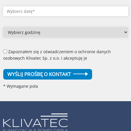
Zapoznałem się z oświadczeniem o ochronie danych
osobowych Klivatec Sp. z o.o. i akceptuję je
WYŚLIJ PROŚBĘ O KONTAKT
* Wymagane pola