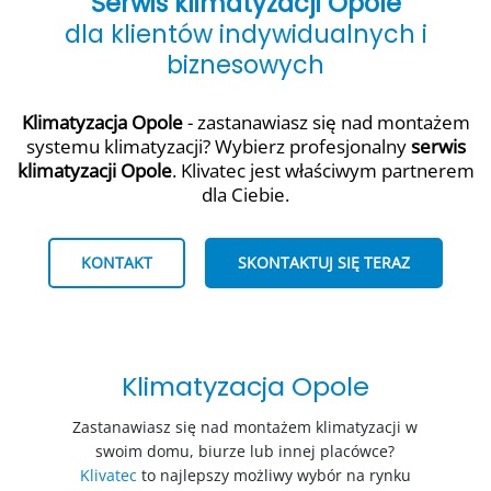
Serwis klimatyzacji Opole
dla klientów indywidualnych i
biznesowych
Klimatyzacja Opole
- zastanawiasz się nad montażem
systemu klimatyzacji? Wybierz profesjonalny
serwis
klimatyzacji Opole
. Klivatec jest właściwym partnerem
dla Ciebie.
KONTAKT
SKONTAKTUJ SIĘ TERAZ
Klimatyzacja Opole
Zastanawiasz się nad montażem klimatyzacji w
swoim domu, biurze lub innej placówce?
Klivatec
to najlepszy możliwy wybór na rynku