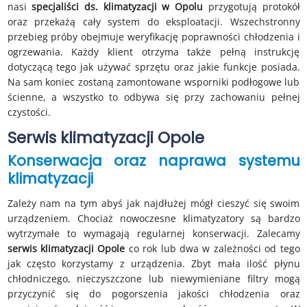
nasi
specjaliści ds. klimatyzacji w Opolu
przygotują protokół
oraz przekażą cały system do eksploatacji. Wszechstronny
przebieg próby obejmuje weryfikację poprawności chłodzenia i
ogrzewania. Każdy klient otrzyma także pełną instrukcję
dotyczącą tego jak używać sprzętu oraz jakie funkcje posiada.
Na sam koniec zostaną zamontowane wsporniki podłogowe lub
ścienne, a wszystko to odbywa się przy zachowaniu pełnej
czystości.
Serwis klimatyzacji Opole
Konserwacja oraz naprawa systemu
klimatyzacji
Zależy nam na tym abyś jak najdłużej mógł cieszyć się swoim
urządzeniem. Chociaż nowoczesne klimatyzatory są bardzo
wytrzymałe to wymagają regularnej konserwacji. Zalecamy
serwis klimatyzacji Opole
co rok lub dwa w zależności od tego
jak często korzystamy z urządzenia. Zbyt mała ilość płynu
chłodniczego, nieczyszczone lub niewymieniane filtry mogą
przyczynić się do pogorszenia jakości chłodzenia oraz