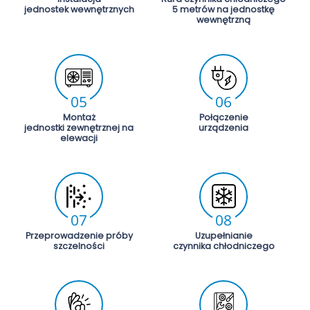
jednostek wewnętrznych
5 metrów na jednostkę
wewnętrzną
05
06
Montaż
Połączenie
jednostki zewnętrznej na
urządzenia
elewacji
07
08
Przeprowadzenie próby
Uzupełnianie
szczelności
czynnika chłodniczego