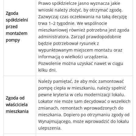
Prawo spółdzielcze jasno wyznacza jakie
wnioski należy złożyć, by otrzymać zgodę.
Zgoda
Zazwyczaj czas oczekiwania na taką decyzję
spółdzielni
trwa 1–2 tygodnie. We wspólnocie
przed
mieszkaniowej również potrzebna jest zgoda
montażem
administratora. Zarząd prawdopodobnie
pompy
będzie potrzebował rysunek z
wypunktowanym miejscem montażu oraz
informacją o wielkości urządzenia.
Pozwolenie można uzyskać nawet w ciągu
kilku dni.
Należy pamiętać, że aby móc zamontować
pompę ciepła w mieszkaniu, należy spełnić
pewne kryteria w celu modernizacji lokalu.
Zgoda od
Lokator nie może sam decydować o wszelkich
właściciela
zmianach, remontach wprowadzonych do
mieszkania
mieszkania. Dopiero po otrzymaniu zgody od
Wynajmującego, może wprowadzić do lokalu
ulepszenia.