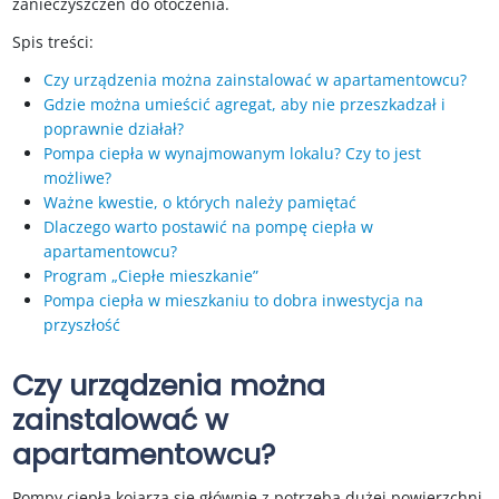
zanieczyszczeń do otoczenia.
Spis treści:
Czy urządzenia można zainstalować w apartamentowcu?
Gdzie można umieścić agregat, aby nie przeszkadzał i
poprawnie działał?
Pompa ciepła w wynajmowanym lokalu? Czy to jest
możliwe?
Ważne kwestie, o których należy pamiętać
Dlaczego warto postawić na pompę ciepła w
apartamentowcu?
Program „Ciepłe mieszkanie”
Pompa ciepła w mieszkaniu to dobra inwestycja na
przyszłość
Czy urządzenia można
zainstalować w
apartamentowcu?
Pompy ciepła kojarzą się głównie z potrzebą dużej powierzchni