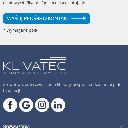
osobowych Klivatec Sp. z o.o. i akceptuję je
WYŚLIJ PROŚBĘ O KONTAKT
* Wymagane pola
Zrównoważone rozwiązania klimatyzacyjne - od konsultacji do
instalacji
Rozwiązania