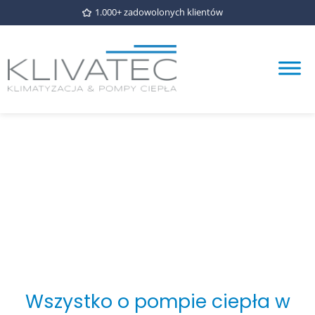
1.000+ zadowolonych klientów
Wszystko o pompie ciepła w