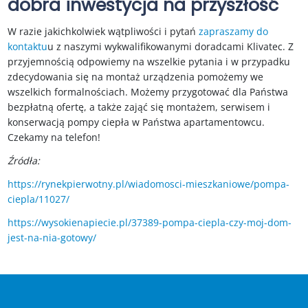
dobra inwestycja na przyszłość
W razie jakichkolwiek wątpliwości i pytań
zapraszamy do
kontaktu
u z naszymi wykwalifikowanymi doradcami Klivatec. Z
przyjemnością odpowiemy na wszelkie pytania i w przypadku
zdecydowania się na montaż urządzenia pomożemy we
wszelkich formalnościach. Możemy przygotować dla Państwa
bezpłatną ofertę, a także zająć się montażem, serwisem i
konserwacją pompy ciepła w Państwa apartamentowcu.
Czekamy na telefon!
Źródła:
https://rynekpierwotny.pl/wiadomosci-mieszkaniowe/pompa-
ciepla/11027/
https://wysokienapiecie.pl/37389-pompa-ciepla-czy-moj-dom-
jest-na-nia-gotowy/