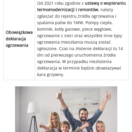
Od 2021 roku zgodnie z
ustawą o wspieraniu
termomodernizacji i remontów
, należy
zgłaszać do rejestru źródła ogrzewania i
spalania paliw do 1MW. Pompy ciepła,
kominki, kotły gazowe, piece węglowe,
Obowiązkowa
ogrzewanie z sieci oraz wszystkie inne typy
deklaracja
ogrzewania mieszkania muszą zostać
ogrzewania
zgłoszone. Czas na złożenie deklaracji to 14
dni od pierwszego uruchomienia źródła
ogrzewania. W przypadku niezłożenia
deklaracja w terminie będzie obowiazywać
kara grzywny.