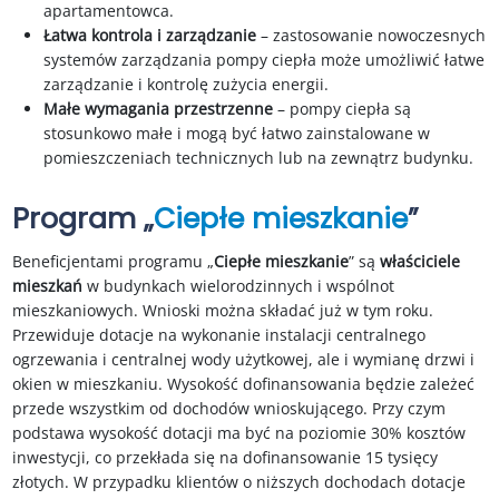
apartamentowca.
Łatwa kontrola i zarządzanie
– zastosowanie nowoczesnych
systemów zarządzania pompy ciepła może umożliwić łatwe
zarządzanie i kontrolę zużycia energii.
Małe wymagania przestrzenne
– pompy ciepła są
stosunkowo małe i mogą być łatwo zainstalowane w
pomieszczeniach technicznych lub na zewnątrz budynku.
Program
„
Ciepłe mieszkanie
”
Beneficjentami programu „
Ciepłe mieszkanie
” są
właściciele
mieszkań
w budynkach wielorodzinnych i wspólnot
mieszkaniowych. Wnioski można składać już w tym roku.
Przewiduje dotacje na wykonanie instalacji centralnego
ogrzewania i centralnej wody użytkowej, ale i wymianę drzwi i
okien w mieszkaniu. Wysokość dofinansowania będzie zależeć
przede wszystkim od dochodów wnioskującego. Przy czym
podstawa wysokość dotacji ma być na poziomie 30% kosztów
inwestycji, co przekłada się na dofinansowanie 15 tysięcy
złotych. W przypadku klientów o niższych dochodach dotacje