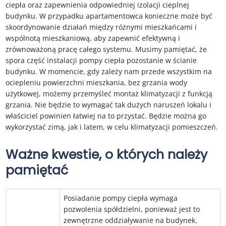
ciepła oraz zapewnienia odpowiedniej izolacji cieplnej
budynku. W przypadku apartamentowca konieczne może być
skoordynowanie działań między różnymi mieszkańcami i
wspólnotą mieszkaniową, aby zapewnić efektywną i
zrównoważoną pracę całego systemu. Musimy pamiętać, że
spora część instalacji pompy ciepła pozostanie w ścianie
budynku. W momencie, gdy zależy nam przede wszystkim na
ociepleniu powierzchni mieszkania, bez grzania wody
użytkowej, możemy przemyśleć montaż klimatyzacji z funkcją
grzania. Nie będzie to wymagać tak dużych naruszeń lokalu i
właściciel powinien łatwiej na to przystać. Będzie można go
wykorzystać zimą, jak i latem, w celu klimatyzacji pomieszczeń.
Ważne kwestie, o których należy
pamiętać
Posiadanie pompy ciepła wymaga
pozwolenia spółdzielni, ponieważ jest to
zewnętrzne oddziaływanie na budynek.