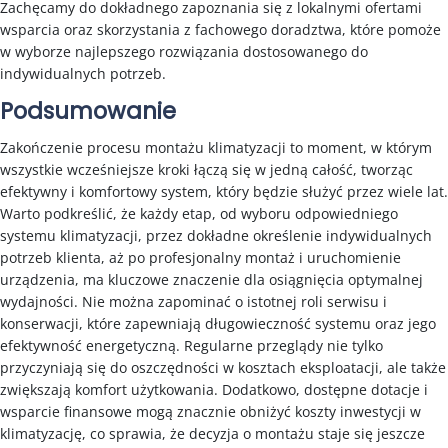
Zachęcamy do dokładnego zapoznania się z lokalnymi ofertami
wsparcia oraz skorzystania z fachowego doradztwa, które pomoże
w wyborze najlepszego rozwiązania dostosowanego do
indywidualnych potrzeb.
Podsumowanie
Zakończenie procesu montażu klimatyzacji to moment, w którym
wszystkie wcześniejsze kroki łączą się w jedną całość, tworząc
efektywny i komfortowy system, który będzie służyć przez wiele lat.
Warto podkreślić, że każdy etap, od wyboru odpowiedniego
systemu klimatyzacji, przez dokładne określenie indywidualnych
potrzeb klienta, aż po profesjonalny montaż i uruchomienie
urządzenia, ma kluczowe znaczenie dla osiągnięcia optymalnej
wydajności. Nie można zapominać o istotnej roli serwisu i
konserwacji, które zapewniają długowieczność systemu oraz jego
efektywność energetyczną. Regularne przeglądy nie tylko
przyczyniają się do oszczędności w kosztach eksploatacji, ale także
zwiększają komfort użytkowania. Dodatkowo, dostępne dotacje i
wsparcie finansowe mogą znacznie obniżyć koszty inwestycji w
klimatyzację, co sprawia, że decyzja o montażu staje się jeszcze