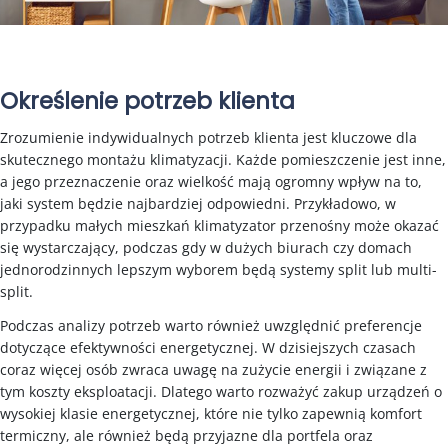
Określenie potrzeb klienta
Zrozumienie indywidualnych potrzeb klienta jest kluczowe dla
skutecznego montażu klimatyzacji. Każde pomieszczenie jest inne,
a jego przeznaczenie oraz wielkość mają ogromny wpływ na to,
jaki system będzie najbardziej odpowiedni. Przykładowo, w
przypadku małych mieszkań klimatyzator przenośny może okazać
się wystarczający, podczas gdy w dużych biurach czy domach
jednorodzinnych lepszym wyborem będą systemy split lub multi-
split.
Podczas analizy potrzeb warto również uwzględnić preferencje
dotyczące efektywności energetycznej. W dzisiejszych czasach
coraz więcej osób zwraca uwagę na zużycie energii i związane z
tym koszty eksploatacji. Dlatego warto rozważyć zakup urządzeń o
wysokiej klasie energetycznej, które nie tylko zapewnią komfort
termiczny, ale również będą przyjazne dla portfela oraz