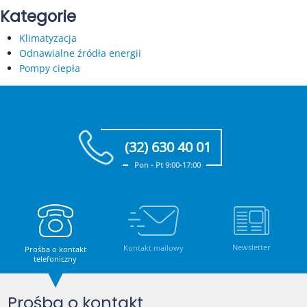
Kategorie
Klimatyzacja
Odnawialne źródła energii
Pompy ciepła
(32) 630 40 01
Pon - Pt 9:00-17:00
Newsletter
Kontakt mailowy
Prośba o kontakt
telefoniczny
Prośba o kontakt