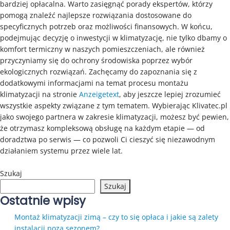
bardziej opłacalna. Warto zasięgnąć porady ekspertów, którzy
pomogą znaleźć najlepsze rozwiązania dostosowane do
specyficznych potrzeb oraz możliwości finansowych. W końcu,
podejmując decyzję o inwestycji w klimatyzację, nie tylko dbamy o
komfort termiczny w naszych pomieszczeniach, ale również
przyczyniamy się do ochrony środowiska poprzez wybór
ekologicznych rozwiązań. Zachęcamy do zapoznania się z
dodatkowymi informacjami na temat procesu montażu
klimatyzacji na stronie
Anzeigetext
, aby jeszcze lepiej zrozumieć
wszystkie aspekty związane z tym tematem. Wybierając Klivatec.pl
jako swojego partnera w zakresie klimatyzacji, możesz być pewien,
że otrzymasz kompleksową obsługę na każdym etapie — od
doradztwa po serwis — co pozwoli Ci cieszyć się niezawodnym
działaniem systemu przez wiele lat.
Szukaj
Szukaj
Ostatnie wpisy
Montaż klimatyzacji zimą – czy to się opłaca i jakie są zalety
instalacji poza sezonem?