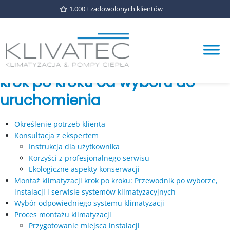
1.000+ zadowolonych klientów
Tag Archives for klimatyzacja
budowa
Montaż klimatyzacji – poradnik
krok po kroku od wyboru do
uruchomienia
Określenie potrzeb klienta
Konsultacja z ekspertem
Instrukcja dla użytkownika
Korzyści z profesjonalnego serwisu
Ekologiczne aspekty konserwacji
Montaż klimatyzacji krok po kroku: Przewodnik po wyborze,
instalacji i serwisie systemów klimatyzacyjnych
Wybór odpowiedniego systemu klimatyzacji
Proces montażu klimatyzacji
Przygotowanie miejsca instalacji