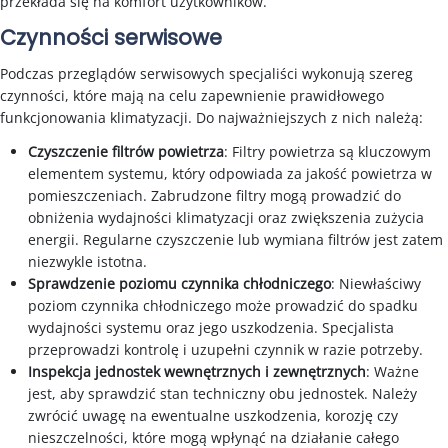
przekłada się na komfort użytkowników.
Czynności serwisowe
Podczas przeglądów serwisowych specjaliści wykonują szereg
czynności, które mają na celu zapewnienie prawidłowego
funkcjonowania klimatyzacji. Do najważniejszych z nich należą:
Czyszczenie filtrów powietrza
: Filtry powietrza są kluczowym
elementem systemu, który odpowiada za jakość powietrza w
pomieszczeniach. Zabrudzone filtry mogą prowadzić do
obniżenia wydajności klimatyzacji oraz zwiększenia zużycia
energii. Regularne czyszczenie lub wymiana filtrów jest zatem
niezwykle istotna.
Sprawdzenie poziomu czynnika chłodniczego
: Niewłaściwy
poziom czynnika chłodniczego może prowadzić do spadku
wydajności systemu oraz jego uszkodzenia. Specjalista
przeprowadzi kontrolę i uzupełni czynnik w razie potrzeby.
Inspekcja jednostek wewnętrznych i zewnętrznych
: Ważne
jest, aby sprawdzić stan techniczny obu jednostek. Należy
zwrócić uwagę na ewentualne uszkodzenia, korozję czy
nieszczelności, które mogą wpłynąć na działanie całego