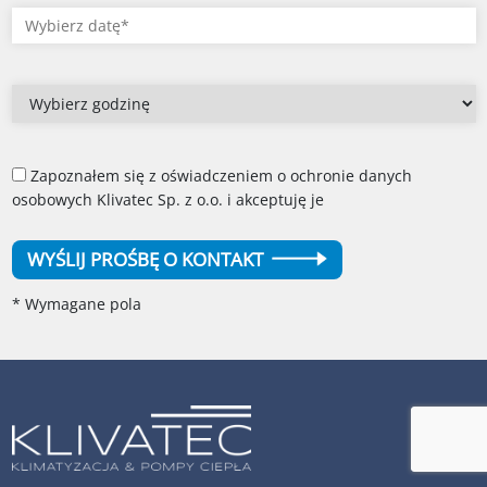
Zapoznałem się z oświadczeniem o ochronie danych
osobowych Klivatec Sp. z o.o. i akceptuję je
WYŚLIJ PROŚBĘ O KONTAKT
* Wymagane pola