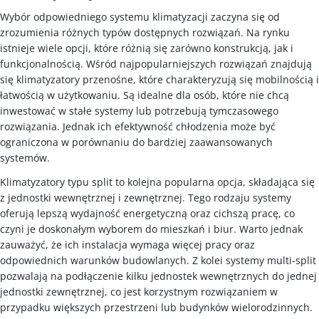
Wybór odpowiedniego systemu klimatyzacji zaczyna się od
zrozumienia różnych typów dostępnych rozwiązań. Na rynku
istnieje wiele opcji, które różnią się zarówno konstrukcją, jak i
funkcjonalnością. Wśród najpopularniejszych rozwiązań znajdują
się klimatyzatory przenośne, które charakteryzują się mobilnością i
łatwością w użytkowaniu. Są idealne dla osób, które nie chcą
inwestować w stałe systemy lub potrzebują tymczasowego
rozwiązania. Jednak ich efektywność chłodzenia może być
ograniczona w porównaniu do bardziej zaawansowanych
systemów.
Klimatyzatory typu split to kolejna popularna opcja, składająca się
z jednostki wewnętrznej i zewnętrznej. Tego rodzaju systemy
oferują lepszą wydajność energetyczną oraz cichszą pracę, co
czyni je doskonałym wyborem do mieszkań i biur. Warto jednak
zauważyć, że ich instalacja wymaga więcej pracy oraz
odpowiednich warunków budowlanych. Z kolei systemy multi-split
pozwalają na podłączenie kilku jednostek wewnętrznych do jednej
jednostki zewnętrznej, co jest korzystnym rozwiązaniem w
przypadku większych przestrzeni lub budynków wielorodzinnych.