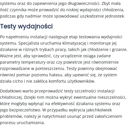
systemu oraz do zapewnienia jego długowieczności. Zbyt mała
ilość czynnika może prowadzić do niskiej wydajności chłodzenia,
podczas gdy nadmiar może spowodować uszkodzenie jednostek.
Testy wydajności
Po napełnieniu instalacji następuje etap testowania wydajności
systemu. Specjalista uruchamia klimatyzację i monitoruje jej
działanie w różnych trybach pracy, takich jak chłodzenie i grzanie.
Ważne jest, aby sprawdzić, czy urządzenie osiąga zadane
parametry temperatury oraz czy powietrze jest równomiernie
rozprowadzane w pomieszczeniu. Testy powinny obejmować
również pomiar poziomu hałasu, aby upewnić się, że system
działa cicho i nie zakłóca komfortu użytkowników.
Dodatkowo warto przeprowadzić testy szczelności instalacji
chłodniczej. Dzięki nim można wykryć ewentualne nieszczelności,
które mogłyby wpłynąć na efektywność działania systemu oraz
jego bezpieczeństwo. W przypadku wykrycia jakichkolwiek
problemów, należy je natychmiast usunąć przed zakończeniem
procesu uruchamiania.