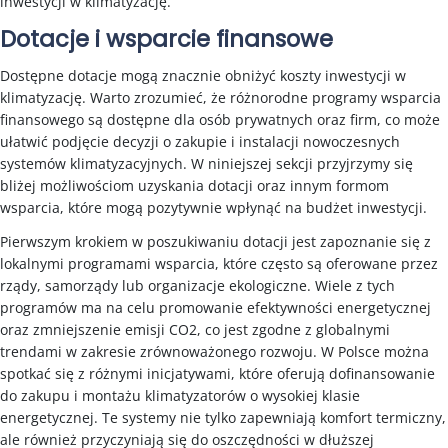
inwestycji w klimatyzację.
Dotacje i wsparcie finansowe
Dostępne dotacje mogą znacznie obniżyć koszty inwestycji w
klimatyzację. Warto zrozumieć, że różnorodne programy wsparcia
finansowego są dostępne dla osób prywatnych oraz firm, co może
ułatwić podjęcie decyzji o zakupie i instalacji nowoczesnych
systemów klimatyzacyjnych. W niniejszej sekcji przyjrzymy się
bliżej możliwościom uzyskania dotacji oraz innym formom
wsparcia, które mogą pozytywnie wpłynąć na budżet inwestycji.
Pierwszym krokiem w poszukiwaniu dotacji jest zapoznanie się z
lokalnymi programami wsparcia, które często są oferowane przez
rządy, samorządy lub organizacje ekologiczne. Wiele z tych
programów ma na celu promowanie efektywności energetycznej
oraz zmniejszenie emisji CO2, co jest zgodne z globalnymi
trendami w zakresie zrównoważonego rozwoju. W Polsce można
spotkać się z różnymi inicjatywami, które oferują dofinansowanie
do zakupu i montażu klimatyzatorów o wysokiej klasie
energetycznej. Te systemy nie tylko zapewniają komfort termiczny,
ale również przyczyniają się do oszczędności w dłuższej