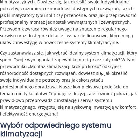
klimatyzacyjnych. Dowiesz się, jak określić swoje indywidualne
potrzeby, zrozumieć różnorodność dostępnych rozwiązań, takich
jak klimatyzatory typu split czy przenośne, oraz jak przeprowadzić
profesjonalny montaż jednostek wewnętrznych i zewnętrznych.
Przewodnik zwraca również uwagę na znaczenie regularnego
serwisu oraz dostępne dotacje i wsparcie finansowe, które mogą
ułatwić inwestycję w nowoczesne systemy klimatyzacyjne.
Czy zastanawiasz się, jak wybrać idealny system klimatyzacji, który
spełni Twoje wymagania i zapewni komfort przez cały rok? W tym
przewodniku „Montaż klimatyzacji krok po kroku” odkryjesz
różnorodność dostępnych rozwiązań, dowiesz się, jak określić
swoje indywidualne potrzeby oraz jak skorzystać z
profesjonalnego doradztwa. Nasze kompleksowe podejście do
tematu nie tylko ułatwi Ci podjęcie decyzji, ale również pokaże, jak
prawidłowo przeprowadzić instalację i serwis systemu
klimatyzacyjnego. Przygotuj się na zyskowną inwestycję w komfort
i efektywność energetyczną!
Wybór odpowiedniego systemu
klimatyzacji