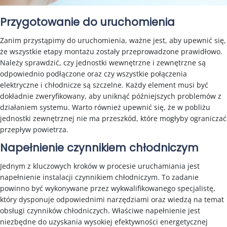
Przygotowanie do uruchomienia
Zanim przystąpimy do uruchomienia, ważne jest, aby upewnić się,
że wszystkie etapy montażu zostały przeprowadzone prawidłowo.
Należy sprawdzić, czy jednostki wewnętrzne i zewnętrzne są
odpowiednio podłączone oraz czy wszystkie połączenia
elektryczne i chłodnicze są szczelne. Każdy element musi być
dokładnie zweryfikowany, aby uniknąć późniejszych problemów z
działaniem systemu. Warto również upewnić się, że w pobliżu
jednostki zewnętrznej nie ma przeszkód, które mogłyby ograniczać
przepływ powietrza.
Napełnienie czynnikiem chłodniczym
Jednym z kluczowych kroków w procesie uruchamiania jest
napełnienie instalacji czynnikiem chłodniczym. To zadanie
powinno być wykonywane przez wykwalifikowanego specjalistę,
który dysponuje odpowiednimi narzędziami oraz wiedzą na temat
obsługi czynników chłodniczych. Właściwe napełnienie jest
niezbędne do uzyskania wysokiej efektywności energetycznej