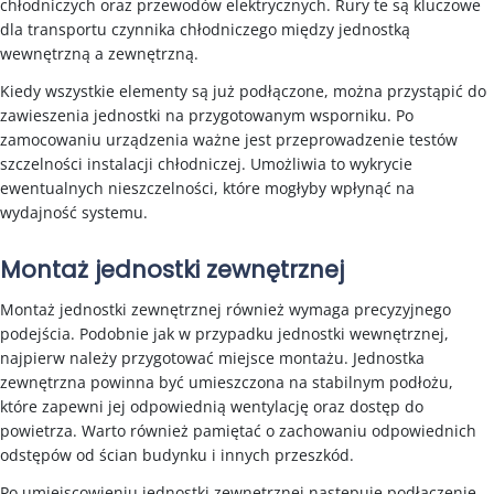
chłodniczych oraz przewodów elektrycznych. Rury te są kluczowe
dla transportu czynnika chłodniczego między jednostką
wewnętrzną a zewnętrzną.
Kiedy wszystkie elementy są już podłączone, można przystąpić do
zawieszenia jednostki na przygotowanym wsporniku. Po
zamocowaniu urządzenia ważne jest przeprowadzenie testów
szczelności instalacji chłodniczej. Umożliwia to wykrycie
ewentualnych nieszczelności, które mogłyby wpłynąć na
wydajność systemu.
Montaż jednostki zewnętrznej
Montaż jednostki zewnętrznej również wymaga precyzyjnego
podejścia. Podobnie jak w przypadku jednostki wewnętrznej,
najpierw należy przygotować miejsce montażu. Jednostka
zewnętrzna powinna być umieszczona na stabilnym podłożu,
które zapewni jej odpowiednią wentylację oraz dostęp do
powietrza. Warto również pamiętać o zachowaniu odpowiednich
odstępów od ścian budynku i innych przeszkód.
Po umiejscowieniu jednostki zewnętrznej następuje podłączenie