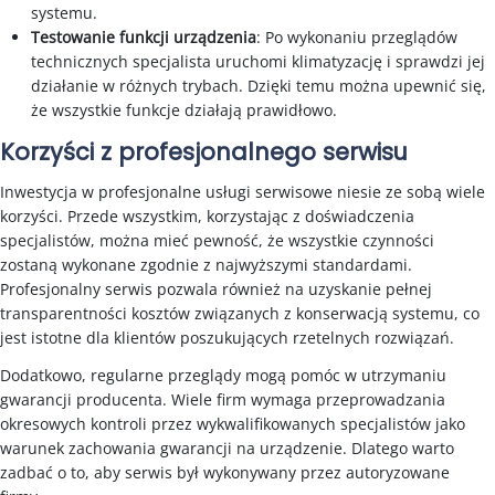
systemu.
Testowanie funkcji urządzenia
: Po wykonaniu przeglądów
technicznych specjalista uruchomi klimatyzację i sprawdzi jej
działanie w różnych trybach. Dzięki temu można upewnić się,
że wszystkie funkcje działają prawidłowo.
Korzyści z profesjonalnego serwisu
Inwestycja w profesjonalne usługi serwisowe niesie ze sobą wiele
korzyści. Przede wszystkim, korzystając z doświadczenia
specjalistów, można mieć pewność, że wszystkie czynności
zostaną wykonane zgodnie z najwyższymi standardami.
Profesjonalny serwis pozwala również na uzyskanie pełnej
transparentności kosztów związanych z konserwacją systemu, co
jest istotne dla klientów poszukujących rzetelnych rozwiązań.
Dodatkowo, regularne przeglądy mogą pomóc w utrzymaniu
gwarancji producenta. Wiele firm wymaga przeprowadzania
okresowych kontroli przez wykwalifikowanych specjalistów jako
warunek zachowania gwarancji na urządzenie. Dlatego warto
zadbać o to, aby serwis był wykonywany przez autoryzowane