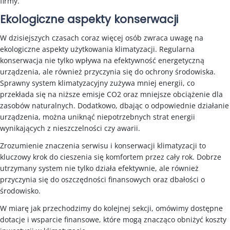
firmy.
Ekologiczne aspekty konserwacji
W dzisiejszych czasach coraz więcej osób zwraca uwagę na
ekologiczne aspekty użytkowania klimatyzacji. Regularna
konserwacja nie tylko wpływa na efektywność energetyczną
urządzenia, ale również przyczynia się do ochrony środowiska.
Sprawny system klimatyzacyjny zużywa mniej energii, co
przekłada się na niższe emisje CO2 oraz mniejsze obciążenie dla
zasobów naturalnych. Dodatkowo, dbając o odpowiednie działanie
urządzenia, można uniknąć niepotrzebnych strat energii
wynikających z nieszczelności czy awarii.
Zrozumienie znaczenia serwisu i konserwacji klimatyzacji to
kluczowy krok do cieszenia się komfortem przez cały rok. Dobrze
utrzymany system nie tylko działa efektywnie, ale również
przyczynia się do oszczędności finansowych oraz dbałości o
środowisko.
W miarę jak przechodzimy do kolejnej sekcji, omówimy dostępne
dotacje i wsparcie finansowe, które mogą znacząco obniżyć koszty