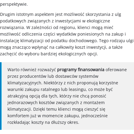
perspektywie.
Drugim istotnym aspektem jest możliwość skorzystania z ulg
podatkowych związanych z inwestycjami w ekologiczne
rozwiązania. W zależności od regionu, klienci mogą mieć
możliwość odliczenia części wydatków poniesionych na zakup i
instalację klimatyzacji od podatku dochodowego. Tego rodzaju ulgi
mogą znacząco wpłynąć na całkowity koszt inwestycji, a także
zachęcić do wyboru bardziej ekologicznych opcji.
Warto również rozważyć
programy finansowania
oferowane
przez producentów lub dostawców systemów
klimatyzacyjnych. Niektórzy z nich proponują korzystne
warunki zakupu ratalnego lub leasingu, co może być
atrakcyjną opcją dla tych, którzy nie chcą ponosić
jednorazowych kosztów związanych z montażem
klimatyzacji. Dzięki temu klienci mogą cieszyć się
komfortem już w momencie zakupu, jednocześnie
rozkładając koszty na dłuższy okres.