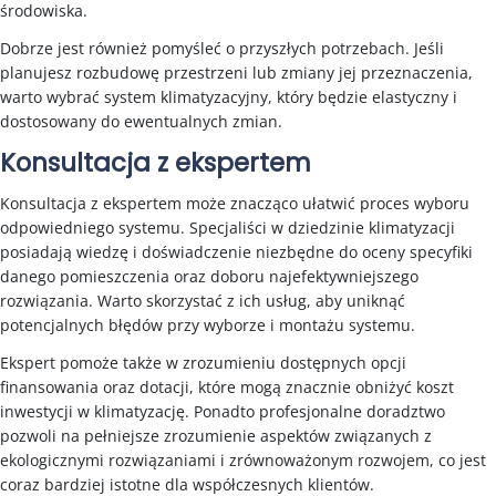
środowiska.
Dobrze jest również pomyśleć o przyszłych potrzebach. Jeśli
planujesz rozbudowę przestrzeni lub zmiany jej przeznaczenia,
warto wybrać system klimatyzacyjny, który będzie elastyczny i
dostosowany do ewentualnych zmian.
Konsultacja z ekspertem
Konsultacja z ekspertem może znacząco ułatwić proces wyboru
odpowiedniego systemu. Specjaliści w dziedzinie klimatyzacji
posiadają wiedzę i doświadczenie niezbędne do oceny specyfiki
danego pomieszczenia oraz doboru najefektywniejszego
rozwiązania. Warto skorzystać z ich usług, aby uniknąć
potencjalnych błędów przy wyborze i montażu systemu.
Ekspert pomoże także w zrozumieniu dostępnych opcji
finansowania oraz dotacji, które mogą znacznie obniżyć koszt
inwestycji w klimatyzację. Ponadto profesjonalne doradztwo
pozwoli na pełniejsze zrozumienie aspektów związanych z
ekologicznymi rozwiązaniami i zrównoważonym rozwojem, co jest
coraz bardziej istotne dla współczesnych klientów.