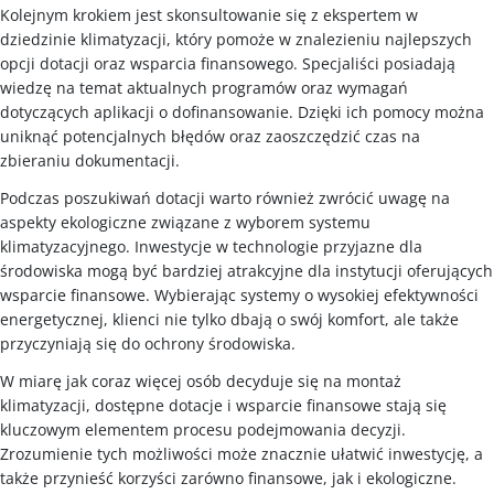
Kolejnym krokiem jest skonsultowanie się z ekspertem w
dziedzinie klimatyzacji, który pomoże w znalezieniu najlepszych
opcji dotacji oraz wsparcia finansowego. Specjaliści posiadają
wiedzę na temat aktualnych programów oraz wymagań
dotyczących aplikacji o dofinansowanie. Dzięki ich pomocy można
uniknąć potencjalnych błędów oraz zaoszczędzić czas na
zbieraniu dokumentacji.
Podczas poszukiwań dotacji warto również zwrócić uwagę na
aspekty ekologiczne związane z wyborem systemu
klimatyzacyjnego. Inwestycje w technologie przyjazne dla
środowiska mogą być bardziej atrakcyjne dla instytucji oferujących
wsparcie finansowe. Wybierając systemy o wysokiej efektywności
energetycznej, klienci nie tylko dbają o swój komfort, ale także
przyczyniają się do ochrony środowiska.
W miarę jak coraz więcej osób decyduje się na montaż
klimatyzacji, dostępne dotacje i wsparcie finansowe stają się
kluczowym elementem procesu podejmowania decyzji.
Zrozumienie tych możliwości może znacznie ułatwić inwestycję, a
także przynieść korzyści zarówno finansowe, jak i ekologiczne.