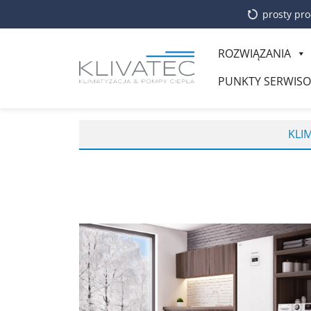
prosty pro
ROZWIĄZANIA
PUNKTY SERWIS
KLI