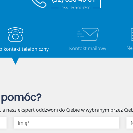
Pon - Pt 9:00-17:00
Ne
Kontakt mailowy
o kontakt telefoniczny
 pomóc?
y, a nasz ekspert oddzwoni do Ciebie w wybranym przez Cieb