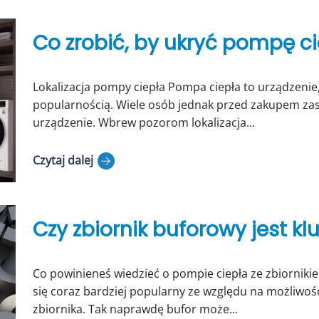
Co zrobić, by ukryć pompę c
Lokalizacja pompy ciepła Pompa ciepła to urządzenie,
popularnością. Wiele osób jednak przed zakupem zast
urządzenie. Wbrew pozorom lokalizacja...
Czytaj dalej
Czy zbiornik buforowy jest
Co powinieneś wiedzieć o pompie ciepła ze zbiornik
się coraz bardziej popularny ze względu na możliwoś
zbiornika. Tak naprawdę bufor może...