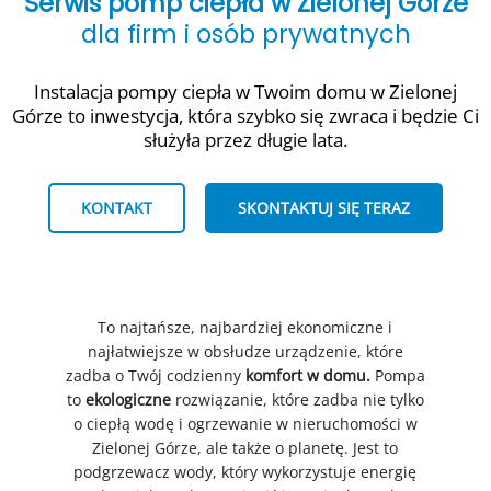
Serwis pomp ciepła w Zielonej Górze
dla firm i osób prywatnych
Instalacja pompy ciepła w Twoim domu w Zielonej
Górze to inwestycja, która szybko się zwraca i będzie Ci
służyła przez długie lata.
KONTAKT
SKONTAKTUJ SIĘ TERAZ
To najtańsze, najbardziej ekonomiczne i
najłatwiejsze w obsłudze urządzenie, które
zadba o Twój codzienny
komfort w domu.
Pompa
to
ekologiczne
rozwiązanie, które zadba nie tylko
o ciepłą wodę i ogrzewanie w nieruchomości w
Zielonej Górze, ale także o planetę. Jest to
podgrzewacz wody, który wykorzystuje energię