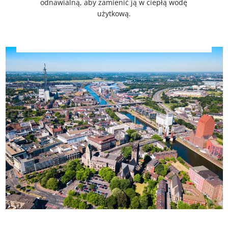
odnawialną, aby zamienić ją w ciepłą wodę
użytkową.