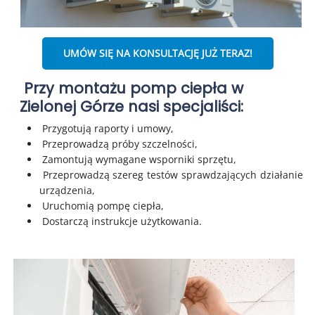
UMÓW SIĘ NA KONSULTACJĘ JUŻ TERAZ!
Przy montażu pomp ciepła w
Zielonej Górze nasi specjaliści:
Przygotują raporty i umowy,
Przeprowadzą próby szczelności,
Zamontują wymagane wsporniki sprzętu,
Przeprowadzą szereg testów sprawdzających działanie
urządzenia,
Uruchomią pompę ciepła,
Dostarczą instrukcje użytkowania.