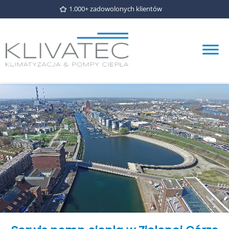
1.000+ zadowolonych klientów