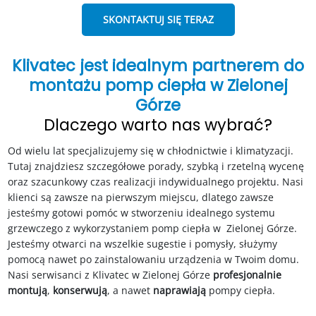
SKONTAKTUJ SIĘ TERAZ
Klivatec jest idealnym partnerem do
montażu pomp ciepła w Zielonej
Górze
Dlaczego warto nas wybrać?
Od wielu lat specjalizujemy się w chłodnictwie i klimatyzacji.
Tutaj znajdziesz szczegółowe porady, szybką i rzetelną wycenę
oraz szacunkowy czas realizacji indywidualnego projektu. Nasi
klienci są zawsze na pierwszym miejscu, dlatego zawsze
jesteśmy gotowi pomóc w stworzeniu idealnego systemu
grzewczego z wykorzystaniem pomp ciepła w Zielonej Górze.
Jesteśmy otwarci na wszelkie sugestie i pomysły, służymy
pomocą nawet po zainstalowaniu urządzenia w Twoim domu.
Nasi serwisanci z Klivatec w Zielonej Górze
profesjonalnie
montują
,
konserwują
, a nawet
naprawiają
pompy ciepła.