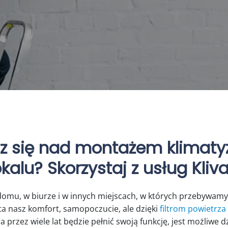
z się nad montażem klimatyz
alu? Skorzystaj z usług Kliv
domu, w biurze i w innych miejscach, w których przebywamy 
ta nasz komfort, samopoczucie, ale dzięki
filtrom powietrza
ra przez wiele lat będzie pełnić swoją funkcję, jest możliwe 