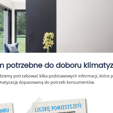
 potrzebne do doboru klimatyz
ędziemy potrzebować kilka podstawowych informacji, które
imatyzację dopasowaną do potrzeb konsumentów.