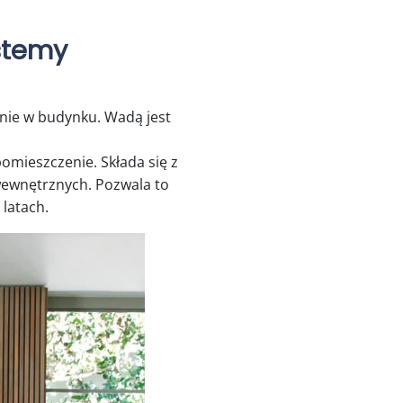
ystemy
nie w budynku. Wadą jest
pomieszczenie. Składa się z
wewnętrznych. Pozwala to
 latach.