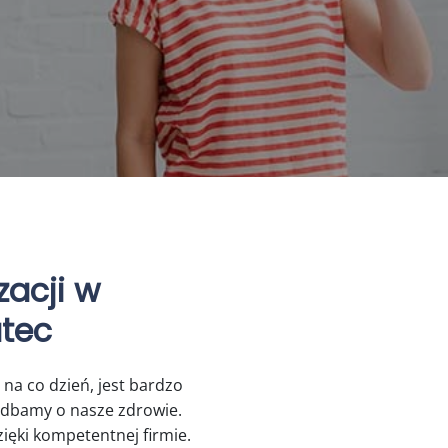
acji w
atec
na co dzień, jest bardzo
dbamy o nasze zdrowie.
dzięki kompetentnej firmie.