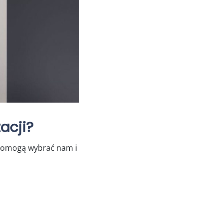
acji?
 pomogą wybrać nam i