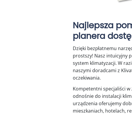
Najlepsza pom
planera dostę
Dzięki bezpłatnemu narzęd
prostszy! Nasz intuicyjny 
system klimatyzacji. W ra
naszymi doradcami z Kliva
oczekiwania.
Kompetentni specjaliści w
odnośnie do instalacji kli
urządzenia oferujemy dobr
mieszkaniach, hotelach, re