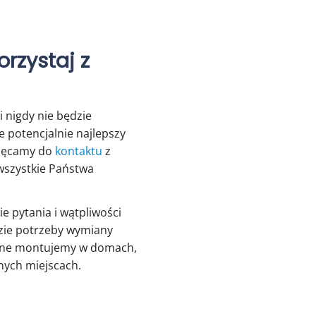
rzystaj z
 nigdy nie będzie
e potencjalnie najlepszy
chęcamy do
kontaktu
z
 wszystkie Państwa
e pytania i wątpliwości
razie potrzeby wymiany
cyjne montujemy w domach,
nnych miejscach.