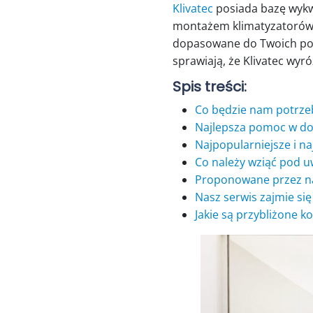
Klivatec
posiada bazę wykw
montażem klimatyzatorów ty
dopasowane do Twoich potr
sprawiają, że Klivatec wyró
Spis treści:
Co będzie nam potrzeb
Najlepsza pomoc w dob
Najpopularniejsze i n
Co należy wziąć pod 
Proponowane przez na
Nasz serwis zajmie si
Jakie są przybliżone k