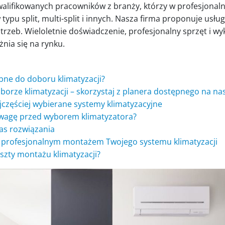
alifikowanych pracowników z branży, którzy w profesjonaln
pu split, multi-split i innych. Nasza firma proponuje usług
zeb. Wieloletnie doświadczenie, profesjonalny sprzęt i wy
żnia się na rynku.
ne do doboru klimatyzacji?
orze klimatyzacji – skorzystaj z planera dostępnego na nas
ajczęściej wybierane systemy klimatyzacyjne
uwagę przed wyborem klimatyzatora?
s rozwiązania
ę profesjonalnym montażem Twojego systemu klimatyzacji
oszty montażu klimatyzacji?