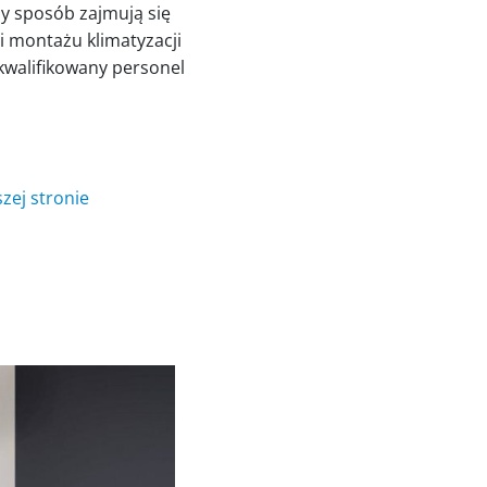
y sposób zajmują się
i montażu klimatyzacji
kwalifikowany personel
zej stronie