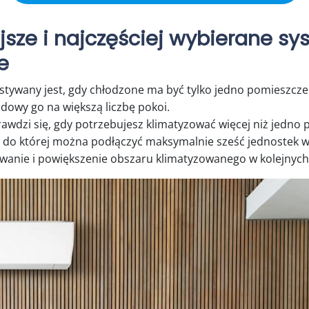
jsze i najczęściej wybierane s
e
stywany jest, gdy chłodzone ma być tylko jedno pomieszcze
dowy go na większą liczbę pokoi.
rawdzi się, gdy potrzebujesz klimatyzować więcej niż jedno 
, do której można podłączyć maksymalnie sześć jednostek 
wanie i powiększenie obszaru klimatyzowanego w kolejnych