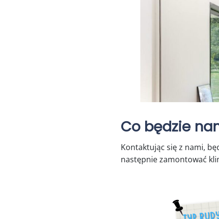
Co będzie nam
Kontaktując się z nami, b
następnie zamontować kl