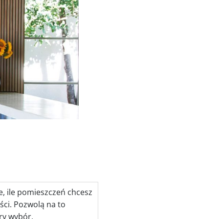
e, ile pomieszczeń chcesz
ści. Pozwolą na to
bry wybór.