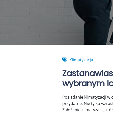
Klimatyzacja
Zastanawias
wybranym lok
Posiadanie klimatyzacji w 
przydatne. Nie tylko wzras
Założenie klimatyzacji, któ