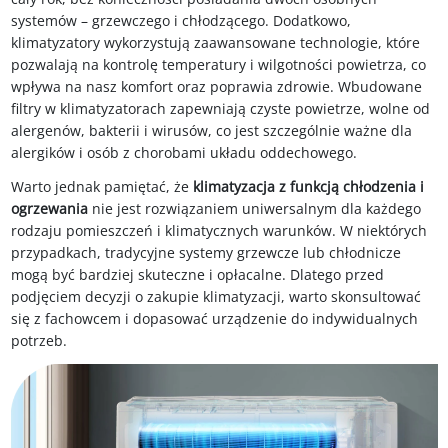
systemów – grzewczego i chłodzącego. Dodatkowo,
klimatyzatory wykorzystują zaawansowane technologie, które
pozwalają na kontrolę temperatury i wilgotności powietrza, co
wpływa na nasz komfort oraz poprawia zdrowie. Wbudowane
filtry w klimatyzatorach zapewniają czyste powietrze, wolne od
alergenów, bakterii i wirusów, co jest szczególnie ważne dla
alergików i osób z chorobami układu oddechowego.
Warto jednak pamiętać, że
klimatyzacja z funkcją chłodzenia i
ogrzewania
nie jest rozwiązaniem uniwersalnym dla każdego
rodzaju pomieszczeń i klimatycznych warunków. W niektórych
przypadkach, tradycyjne systemy grzewcze lub chłodnicze
mogą być bardziej skuteczne i opłacalne. Dlatego przed
podjęciem decyzji o zakupie klimatyzacji, warto skonsultować
się z fachowcem i dopasować urządzenie do indywidualnych
potrzeb.