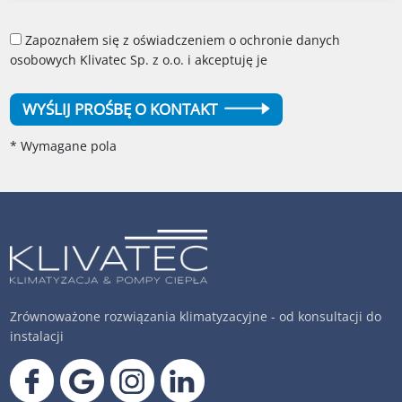
Zapoznałem się z oświadczeniem o ochronie danych
osobowych Klivatec Sp. z o.o. i akceptuję je
WYŚLIJ PROŚBĘ O KONTAKT
* Wymagane pola
Zrównoważone rozwiązania klimatyzacyjne - od konsultacji do
instalacji