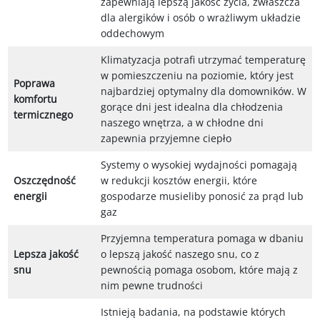
zapewniają lepszą jakość życia, zwłaszcza
dla alergików i osób o wrażliwym układzie
oddechowym
Klimatyzacja potrafi utrzymać temperaturę
w pomieszczeniu na poziomie, który jest
Poprawa
najbardziej optymalny dla domowników. W
komfortu
gorące dni jest idealna dla chłodzenia
termicznego
naszego wnętrza, a w chłodne dni
zapewnia przyjemne ciepło
Systemy o wysokiej wydajności pomagają
Oszczędność
w redukcji kosztów energii, które
energii
gospodarze musieliby ponosić za prąd lub
gaz
Przyjemna temperatura pomaga w dbaniu
Lepsza jakość
o lepszą jakość naszego snu, co z
snu
pewnością pomaga osobom, które mają z
nim pewne trudności
Istnieją badania, na podstawie których