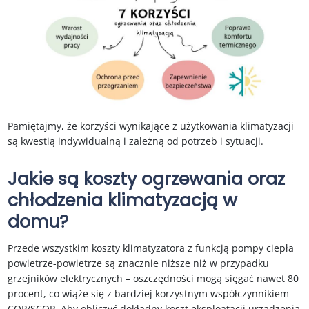
Pamiętajmy, że korzyści wynikające z użytkowania klimatyzacji
są kwestią indywidualną i zależną od potrzeb i sytuacji.
Jakie są koszty ogrzewania oraz
chłodzenia klimatyzacją w
domu?
Przede wszystkim koszty klimatyzatora z funkcją pompy ciepła
powietrze-powietrze są znacznie niższe niż w przypadku
grzejników elektrycznych – oszczędności mogą sięgać nawet 80
procent, co wiąże się z bardziej korzystnym współczynnikiem
COP/SCOP. Aby obliczyć dokładny koszt eksploatacji urządzenia