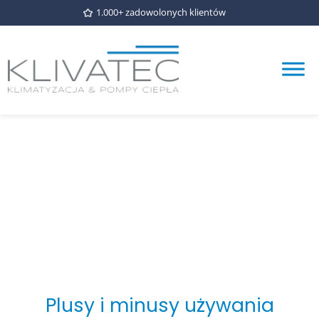
1.000+ zadowolonych klientów
Plusy i minusy używania