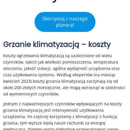
–
Skorzystaj z naszego
planera!
Grzanie klimatyzacją – koszty
Koszty ogrzewania klimatyzacją są uzależnione od wielu
czynników, takich jak wielkość pomieszczenia, temperatura
otoczenia, jakość izolacji, ogólna wydajność urządzenia oraz
czas użytkowania systemu. Według ekspertów (na miesiąc
kwiecień 2023) koszty grzania klimatyzacją zaczynają się od
około 200 złotych miesięcznie, ale mogą wzrosnąć w zależności
od wymienionych czynników.
Jednym z najważniejszych czynników wpływających na koszty
grzania klimatyzacją jest intensywność użytkowania
urządzenia. Im częściej korzystamy z klimatyzacji z funkcją
grzania, tym wyższe będą nasze rachunki za energię
elektryczną. Dlatego warto dokładnie przeanalizować swoje