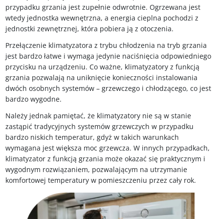
przypadku grzania jest zupełnie odwrotnie. Ogrzewana jest
wtedy jednostka wewnętrzna, a energia cieplna pochodzi z
jednostki zewnętrznej, która pobiera ją z otoczenia.
Przełączenie klimatyzatora z trybu chłodzenia na tryb grzania
jest bardzo łatwe i wymaga jedynie naciśnięcia odpowiedniego
przycisku na urządzeniu. Co ważne, klimatyzatory z funkcją
grzania pozwalają na uniknięcie konieczności instalowania
dwóch osobnych systemów – grzewczego i chłodzącego, co jest
bardzo wygodne.
Należy jednak pamiętać, że klimatyzatory nie są w stanie
zastąpić tradycyjnych systemów grzewczych w przypadku
bardzo niskich temperatur, gdyż w takich warunkach
wymagana jest większa moc grzewcza. W innych przypadkach,
klimatyzator z funkcją grzania może okazać się praktycznym i
wygodnym rozwiązaniem, pozwalającym na utrzymanie
komfortowej temperatury w pomieszczeniu przez cały rok.