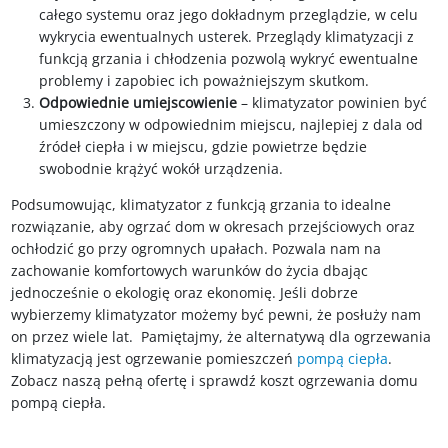
całego systemu oraz jego dokładnym przeglądzie, w celu
wykrycia ewentualnych usterek. Przeglądy klimatyzacji z
funkcją grzania i chłodzenia pozwolą wykryć ewentualne
problemy i zapobiec ich poważniejszym skutkom.
Odpowiednie umiejscowienie
– klimatyzator powinien być
umieszczony w odpowiednim miejscu, najlepiej z dala od
źródeł ciepła i w miejscu, gdzie powietrze będzie
swobodnie krążyć wokół urządzenia.
Podsumowując, klimatyzator z funkcją grzania to idealne
rozwiązanie, aby ogrzać dom w okresach przejściowych oraz
ochłodzić go przy ogromnych upałach. Pozwala nam na
zachowanie komfortowych warunków do życia dbając
jednocześnie o ekologię oraz ekonomię. Jeśli dobrze
wybierzemy klimatyzator możemy być pewni, że posłuży nam
on przez wiele lat. Pamiętajmy, że alternatywą dla ogrzewania
klimatyzacją jest ogrzewanie pomieszczeń
pompą ciepła
.
Zobacz naszą pełną ofertę i sprawdź koszt ogrzewania domu
pompą ciepła.