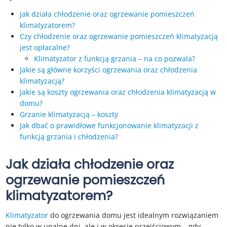
Jak działa chłodzenie oraz ogrzewanie pomieszczeń
klimatyzatorem?
Czy chłodzenie oraz ogrzewanie pomieszczeń klimatyzacją
jest opłacalne?
Klimatyzator z funkcją grzania – na co pozwala?
Jakie są główne korzyści ogrzewania oraz chłodzenia
klimatyzacją?
Jakie są koszty ogrzewania oraz chłodzenia klimatyzacją w
domu?
Grzanie klimatyzacją – koszty
Jak dbać o prawidłowe funkcjonowanie klimatyzacji z
funkcją grzania i chłodzenia?
Jak działa chłodzenie oraz
ogrzewanie pomieszczeń
klimatyzatorem?
Klimatyzator
do ogrzewania domu jest idealnym rozwiązaniem
nie tylko w upalne dni, ale i w okresie przejściowym – gdy