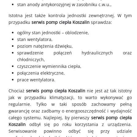
stan anody antykorozyjnej w zasobniku c.w.u.,
Istotna jest także kontrola jednostki zewnętrznej. W tym
przypadku
serwis
pomp ciepła
Koszalin
sprawdza:
ogólny stan jednostki – oblodzenie,
stan wentylatora,
poziom natężenia dźwięku,
sprawdzenie połączeń hydraulicznych oraz
chłodniczych,
czyszczenie wymiennika ciepła,
połączenia elektryczne,
prace wentylatora.
Chociaż
serwis
pomp ciepła
Koszalin
nie jest aż tak istotny
jak w przypadku klimatyzacji, to warto wykonywać go
regularnie. Tylko w taki sposób zachowamy pełną
gwarancję oraz zadbamy o energooszczędność i wydajność
całego systemu. Najlepiej, by pierwszy
serwis
pomp ciepła
Koszalin
odbył się po roku korzystania z urządzenia.
Serwisowanie powinno odbyć się przy udziale