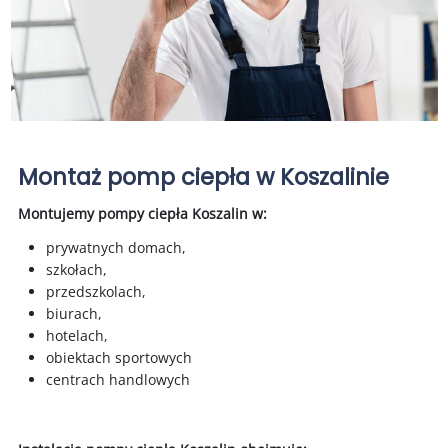
Montaż pomp ciepła w Koszalinie
Montujemy p
ompy ciepła
Koszalin
w:
prywatnych domach,
szkołach,
przedszkolach,
biurach,
hotelach,
obiektach sportowych
centrach handlowych