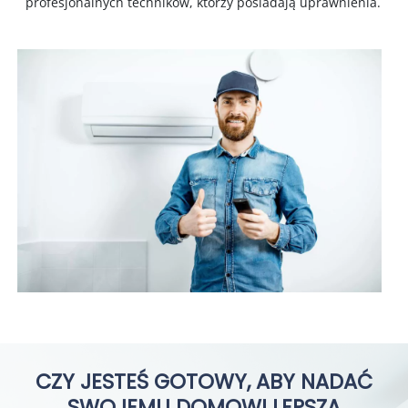
profesjonalnych techników, którzy posiadają uprawnienia.
CZY JESTEŚ GOTOWY, ABY NADAĆ
SWOJEMU DOMOWI LEPSZĄ