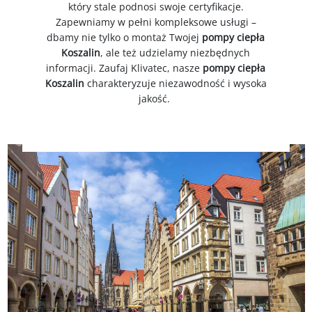
który stale podnosi swoje certyfikacje.
Zapewniamy w pełni kompleksowe usługi –
dbamy nie tylko o montaż Twojej
p
ompy ciepła
Koszalin
, ale też udzielamy niezbędnych
informacji. Zaufaj Klivatec, nasze
p
ompy ciepła
Koszalin
charakteryzuje niezawodność i wysoka
jakość.