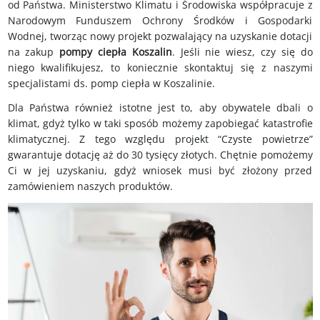
od Państwa. Ministerstwo Klimatu i Środowiska współpracuje z
Narodowym Funduszem Ochrony Środków i Gospodarki
Wodnej, tworząc nowy projekt pozwalający na uzyskanie dotacji
na zakup
p
ompy ciepła
Koszalin
. Jeśli nie wiesz, czy się do
niego kwalifikujesz, to koniecznie skontaktuj się z naszymi
specjalistami ds. pomp ciepła w Koszalinie.
Dla Państwa również istotne jest to, aby obywatele dbali o
klimat, gdyż tylko w taki sposób możemy zapobiegać katastrofie
klimatycznej. Z tego względu projekt “Czyste powietrze”
gwarantuje dotację aż do 30 tysięcy złotych. Chętnie pomożemy
Ci w jej uzyskaniu, gdyż wniosek musi być złożony przed
zamówieniem naszych produktów.