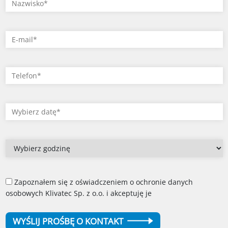
Zapoznałem się z oświadczeniem o ochronie danych
osobowych Klivatec Sp. z o.o. i akceptuję je
WYŚLIJ PROŚBĘ O KONTAKT