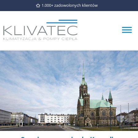
1.000+ zadowolonych klientów