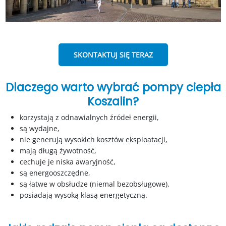
SKONTAKTUJ SIĘ TERAZ
Dlaczego warto wybrać pompy ciepła
Koszalin?
korzystają z odnawialnych źródeł energii,
są wydajne,
nie generują wysokich kosztów eksploatacji,
mają długą żywotność,
cechuje je niska awaryjność,
są energooszczędne,
są łatwe w obsłudze (niemal bezobsługowe),
posiadają wysoką klasą energetyczną.