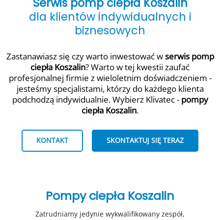
Serwis pomp ciepła Koszalin
dla klientów indywidualnych i
biznesowych
Zastanawiasz się czy warto inwestować w
serwis pomp
ciepła Koszalin
? Warto w tej kwestii zaufać
profesjonalnej firmie z wieloletnim doświadczeniem -
jesteśmy specjalistami, którzy do każdego klienta
podchodzą indywidualnie. Wybierz Klivatec -
pompy
ciepła Koszalin
.
KONTAKT
SKONTAKTUJ SIĘ TERAZ
Pompy ciepła
Koszalin
Zatrudniamy jedynie wykwalifikowany zespół,