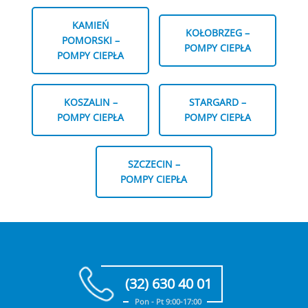
KAMIEŃ
KOŁOBRZEG –
POMORSKI –
POMPY CIEPŁA
POMPY CIEPŁA
KOSZALIN –
STARGARD –
POMPY CIEPŁA
POMPY CIEPŁA
SZCZECIN –
POMPY CIEPŁA
(32) 630 40 01
Pon - Pt 9:00-17:00