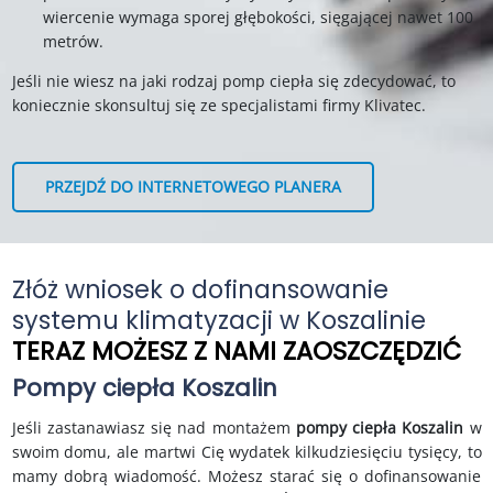
wiercenie wymaga sporej głębokości, sięgającej nawet 100
metrów.
Jeśli nie wiesz na jaki rodzaj pomp ciepła się zdecydować, to
koniecznie skonsultuj się ze specjalistami firmy Klivatec.
PRZEJDŹ DO INTERNETOWEGO PLANERA
Złóż wniosek o dofinansowanie
systemu klimatyzacji w Koszalinie
TERAZ MOŻESZ Z NAMI ZAOSZCZĘDZIĆ
Pompy ciepła
Koszalin
Jeśli zastanawiasz się nad montażem
p
ompy ciepła
Koszalin
w
swoim domu, ale martwi Cię wydatek kilkudziesięciu tysięcy, to
mamy dobrą wiadomość. Możesz starać się o dofinansowanie