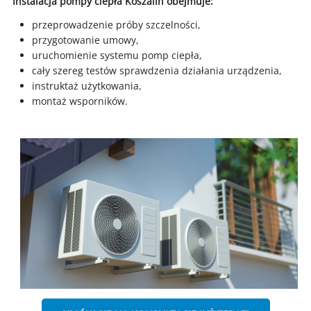
Instalacja p
ompy ciepła
Koszalin
obejmuje:
przeprowadzenie próby szczelności,
przygotowanie umowy,
uruchomienie systemu pomp ciepła,
cały szereg testów sprawdzenia działania urządzenia,
instruktaż użytkowania,
montaż wsporników.