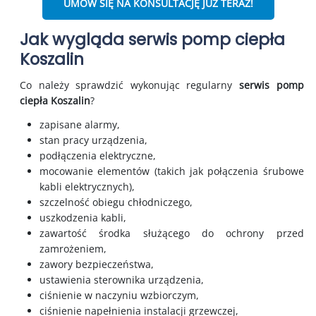
UMÓW SIĘ NA KONSULTACJĘ JUŻ TERAZ!
Jak wygląda serwis pomp ciepła
Koszalin
Co należy sprawdzić wykonując regularny
serwis
pomp
ciepła
Koszalin
?
zapisane alarmy,
stan pracy urządzenia,
podłączenia elektryczne,
mocowanie elementów (takich jak połączenia śrubowe
kabli elektrycznych),
szczelność obiegu chłodniczego,
uszkodzenia kabli,
zawartość środka służącego do ochrony przed
zamrożeniem,
zawory bezpieczeństwa,
ustawienia sterownika urządzenia,
ciśnienie w naczyniu wzbiorczym,
ciśnienie napełnienia instalacji grzewczej,