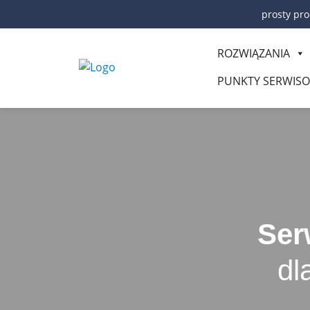
prosty pro
ROZWIĄZANIA
PUNKTY SERWIS
Ser
dl