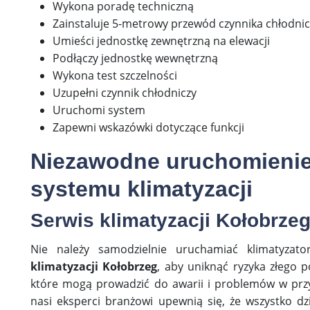
Wykona poradę techniczną
Zainstaluje 5-metrowy przewód czynnika chłodnic
Umieści jednostkę zewnętrzną na elewacji
Podłączy jednostkę wewnętrzną
Wykona test szczelności
Uzupełni czynnik chłodniczy
Uruchomi system
Zapewni wskazówki dotyczące funkcji
Niezawodne uruchomienie 
systemu klimatyzacji
Serwis k
limatyzacji Kołobrze
Nie należy samodzielnie uruchamiać klimatyzat
klimatyzacji Kołobrzeg
, aby uniknąć ryzyka złego 
które mogą prowadzić do awarii i problemów w przy
nasi eksperci branżowi upewnią się, że wszystko d