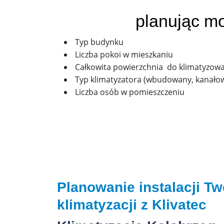
planując mo
Typ budynku
Liczba pokoi w mieszkaniu
Całkowita powierzchnia do klimatyzow
Typ klimatyzatora (wbudowany, kanało
Liczba osób w pomieszczeniu
Planowanie instalacji T
klimatyzacji z Klivatec