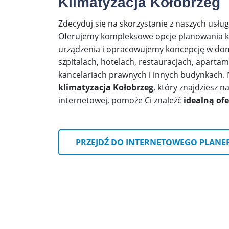
Klimatyzacja Kołobrzeg
Zdecyduj się na skorzystanie z naszych usłu
Oferujemy kompleksowe opcje planowania kli
urządzenia i opracowujemy koncepcję w do
szpitalach, hotelach, restauracjach, aparta
kancelariach prawnych i innych budynkach.
klimatyzacja Kołobrzeg
, który znajdziesz n
internetowej, pomoże Ci znaleźć
idealną ofe
PRZEJDŹ DO INTERNETOWEGO PLANE