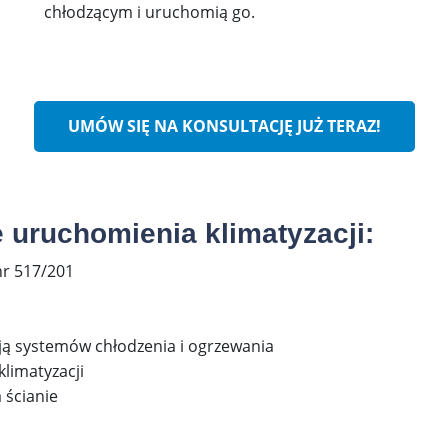
chłodzącym i uruchomią go.
UMÓW SIĘ NA KONSULTACJĘ JUŻ TERAZ!
 uruchomienia klimatyzacji:
nr 517/201
ją systemów chłodzenia i ogrzewania
klimatyzacji
 ścianie