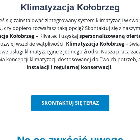
Klimatyzacja Kołobrzeg
ś się zainstalować zintegrowany system klimatyzacji w sw
u, czy dopiero rozważasz taką opcję? Skontaktuj się z naszy
acja Kołobrzeg
– Klivatec i uzyskaj
spersonalizowaną ofert
 rozwiej wszelkie wątpliwości.
Klimatyzacja Kołobrzeg
– świ
e usługi klimatyzacyjne z jednego źródła. Nasza praca zac
a koncepcji klimatyzacji dostosowanej do Twoich potrzeb, 
instalacji i regularnej konserwacji
.
SKONTAKTUJ SIĘ TERAZ