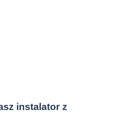
sz instalator z