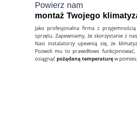
Powierz nam
montaż Twojego klimatyz
Jako profesjonalna firma z przyjemnoś
sprzętu. Zapewniamy, że skorzystanie z n
Nasi instalatorzy upewnią się, że klimat
Pozwoli mu to prawidłowo funkcjonować,
osiągnąć
pożądaną temperaturę
w pomiesz