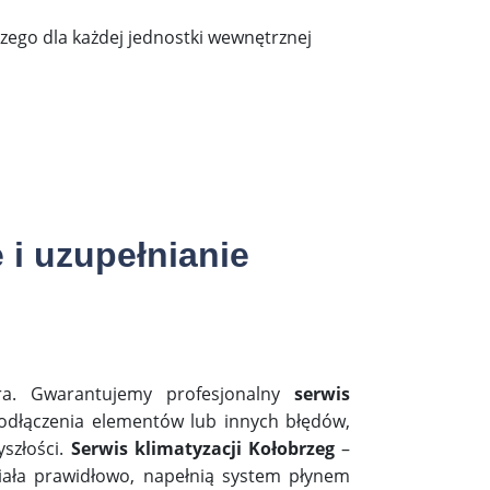
zego dla każdej jednostki wewnętrznej
i uzupełnianie
g
ora. Gwarantujemy profesjonalny
serwis
podłączenia elementów lub innych błędów,
szłości.
Serwis klimatyzacji Kołobrzeg
–
ziała prawidłowo, napełnią system płynem