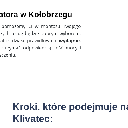
atora w Kołobrzegu
cią pomożemy Ci w montażu Twojego
aszych usług będzie dobrym wyborem.
yzator działa prawidłowo i
wydajnie
.
 otrzymać odpowiednią ilość mocy i
czeniu.
Kroki, które podejmuje na
Klivatec: