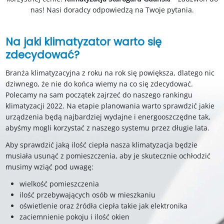
nas! Nasi doradcy odpowiedzą na Twoje pytania.
Na jaki klimatyzator warto się
zdecydować?
Branża klimatyzacyjna z roku na rok się powiększa, dlatego nic
dziwnego, że nie do końca wiemy na co się zdecydować.
Polecamy na sam początek zajrzeć do naszego rankingu
klimatyzacji 2022. Na etapie planowania warto sprawdzić jakie
urządzenia będą najbardziej wydajne i energooszczędne tak,
abyśmy mogli korzystać z naszego systemu przez długie lata.
Aby sprawdzić jaką ilość ciepła nasza klimatyzacja będzie
musiała usunąć z pomieszczenia, aby je skutecznie ochłodzić
musimy wziąć pod uwagę:
wielkość pomieszczenia
ilość przebywających osób w mieszkaniu
oświetlenie oraz źródła ciepła takie jak elektronika
zaciemnienie pokoju i ilość okien