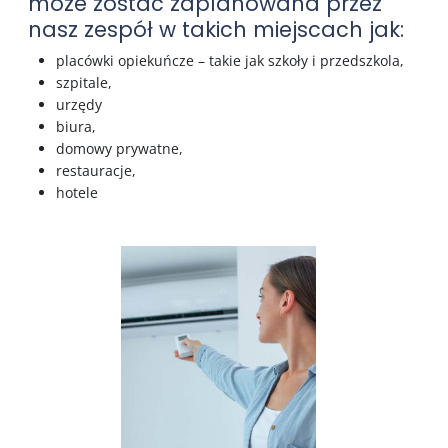
może zostać zaplanowana przez
nasz zespół w takich miejscach jak:
placówki opiekuńcze – takie jak szkoły i przedszkola,
szpitale,
urzędy
biura,
domowy prywatne,
restauracje,
hotele