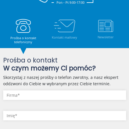
Pon - Pt 9:00-17:00
Newsletter
Kontakt mailowy
Prośba o kontakt
telefoniczny
Prośba o kontakt
W czym możemy Ci pomóc?
Skorzystaj z naszej prośby o telefon zwrotny, a nasz ekspert
oddzwoni do Ciebie w wybranym przez Ciebie terminie.