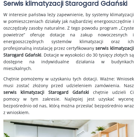
Serwis klimatyzacji Starogard Gdański
W interesie państwa leży zapewnienie, by systemy klimatyzacji
w pomieszczeniach działały jak najbardziej energooszczędnie i
oszczędzały zasoby naturalne. Z tego powodu program „Czyste
powietrze” oferuje dotacje na zakup nowoczesnych i
energooszczędnych systemów klimatyzacji oraz ich
profesjonalną instalację przez certyfikowany
serwis klimatyzacji
Starogard Gdański
. Dotacje w wysokości do 30 tysięcy złotych są
dostępne na indywidualne działania w budynkach
mieszkalnych.
Chętnie pomożemy w uzyskaniu tych dotacji. Ważne: Wniosek
musi zostać złożony przed udzieleniem zamówienia. Nasz
serwis klimatyzacji Starogard Gdański
chętnie udzieli Ci
pomocy w tym zakresie. Najlepiej jest uzyskać wycenę
bezpośrednio od nas, którą można przesłać bezpośrednio wraz
z wnioskiem.