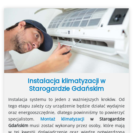
Instalacja klimatyzacji w
Starogardzie Gdańskim
Instalacja systemu to jeden z ważniejszych kroków. Od
tego etapu zależy czy urządzenie będzie działać wydajnie
oraz energooszczędnie, dlatego powinniśmy to powierzyć
specjalistom.
Montaż klimatyzacji
w Starogardzie
Gdańskim
musi zostać wykonany przez osoby, które mają
w tej kwestii doświadczenie oraz wiedzę potwierdzoną