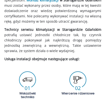
specjalistom.
Montaż klimatyzacji
w Starogardzie Gdańskim
musi zostać wykonany przez osoby, które mają w tej kwestii
doświadczenie oraz wiedzę potwierdzoną wymaganymi
certyfikatami. Nie polecamy wykonywać instalacji na własną
rękę, gdyż możemy w ten sposób utracić gwarancję.
Technicy serwisu klimatyzacji w Starogardzie Gdańskim
potrafią ustawić jednostki chłodnicze tak, by czynnik
chłodniczy pokonywał jak najkrótszą drogę pomiędzy
jednostką zewnętrzną a wewnętrzną. Takie ustawienie
sprawia, że system działa o wiele wydajniej.
Usługa instalacji obejmuje następujące usługi:
01
02
Wskazówki
Wiercenie rdzeniowe
technika