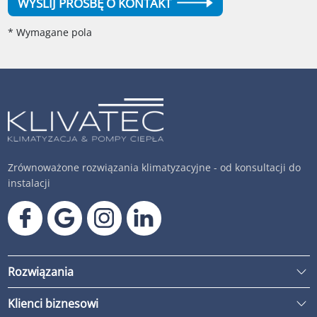
WYŚLIJ PROŚBĘ O KONTAKT
* Wymagane pola
Zrównoważone rozwiązania klimatyzacyjne - od konsultacji do
instalacji
Rozwiązania
Klienci biznesowi