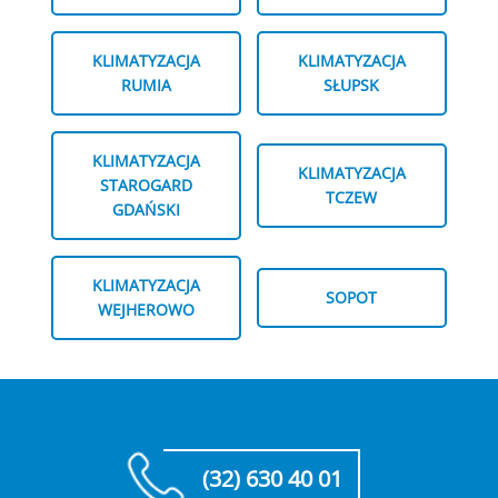
KLIMATYZACJA
KLIMATYZACJA
RUMIA
SŁUPSK
KLIMATYZACJA
KLIMATYZACJA
STAROGARD
TCZEW
GDAŃSKI
KLIMATYZACJA
SOPOT
WEJHEROWO
(32) 630 40 01