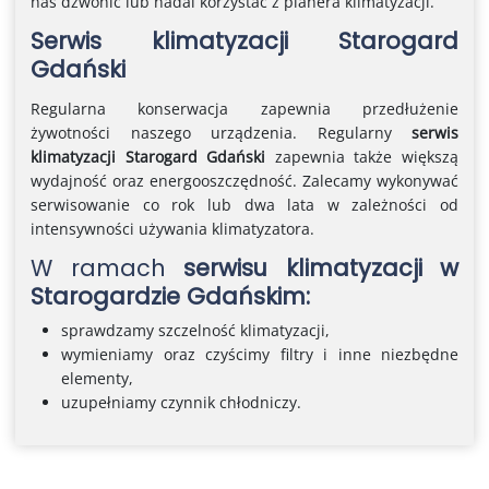
nas dzwonić lub nadal korzystać z planera klimatyzacji.
Serwis klimatyzacji Starogard
Gdański
Regularna konserwacja zapewnia przedłużenie
żywotności naszego urządzenia. Regularny
serwis
klimatyzacji Starogard Gdański
zapewnia także większą
wydajność oraz energooszczędność. Zalecamy wykonywać
serwisowanie co rok lub dwa lata w zależności od
intensywności używania klimatyzatora.
W ramach
serwisu klimatyzacji w
Starogardzie Gdańskim:
sprawdzamy szczelność klimatyzacji,
wymieniamy oraz czyścimy filtry i inne niezbędne
elementy,
uzupełniamy czynnik chłodniczy.