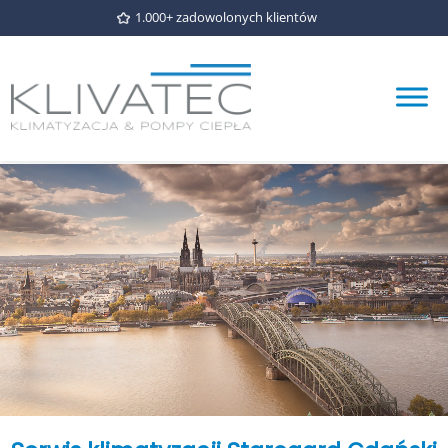
1.000+ zadowolonych klientów