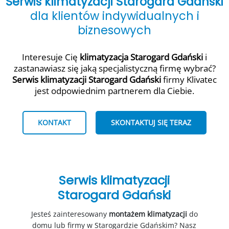
Serwis klimatyzacji Starogard Gdański
dla klientów indywidualnych i
biznesowych
Interesuje Cię
klimatyzacja Starogard Gdański
i
zastanawiasz się jaką specjalistyczną firmę wybrać?
Serwis klimatyzacji Starogard Gdański
firmy Klivatec
jest odpowiednim partnerem dla Ciebie.
KONTAKT
SKONTAKTUJ SIĘ TERAZ
Serwis klimatyzacji
Starogard Gdański
Jesteś zainteresowany
montażem klimatyzacji
do
domu lub firmy w Starogardzie Gdańskim? Nasz