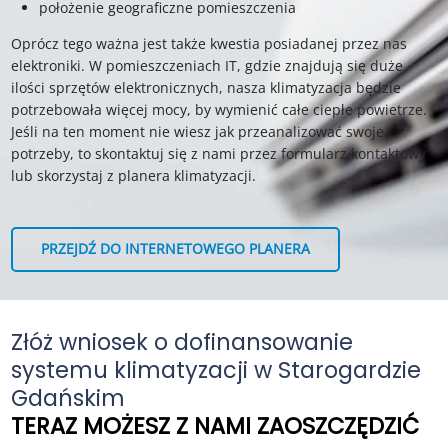
położenie geograficzne pomieszczenia
Oprócz tego ważna jest także kwestia posiadanej przez nas
elektroniki. W pomieszczeniach IT, gdzie znajdują się duże
ilości sprzętów elektronicznych, nasza klimatyzacja będzie
potrzebowała więcej mocy, by wymienić całe ciepłe powietrze.
Jeśli na ten moment nie wiesz jak przeanalizować swoje
potrzeby, to skontaktuj się z nami przez formularz kontaktowy
lub skorzystaj z planera klimatyzacji.
PRZEJDŹ DO INTERNETOWEGO PLANERA
Złóż wniosek o dofinansowanie
systemu klimatyzacji w Starogardzie
Gdańskim
TERAZ MOŻESZ Z NAMI ZAOSZCZĘDZIĆ