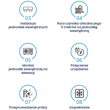
03
04
Instalacja
Rura czynnika chłodniczego
jednostek wewnętrznych
5 metrów na jednostkę
wewnętrzną
05
06
Montaż
Połączenie
jednostki zewnętrznej na
urządzenia
elewacji
07
08
Przeprowadzenie próby
Uzupełnianie