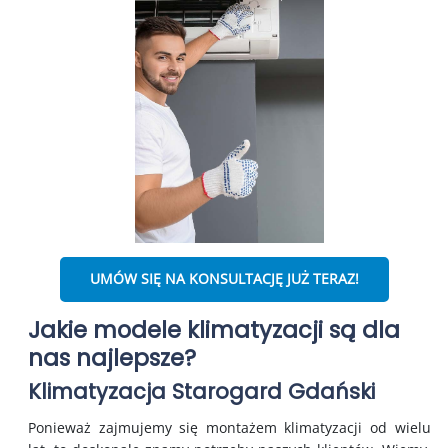
UMÓW SIĘ NA KONSULTACJĘ JUŻ TERAZ!
Jakie modele klimatyzacji są dla
nas najlepsze?
Klimatyzacja Starogard Gdański
Ponieważ zajmujemy się montażem klimatyzacji od wielu