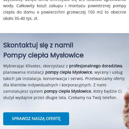
wody. Całkowity koszt zakupu i montażu powietrznej pompy
ciepła do domu o powierzchni grzewczej 150 m2 to obecnie
około 35-40 tys. zł.
Skontaktuj się z nami!
Pompy ciepła Mysłowice
Wybierając Klivatec, skorzystasz z
profesjonalnego doradztwa
,
planowania instalacji
pompy ciepła Mysłowice
, wyceny i usług
takich jak instalacja, konserwacja i serwis. Przetwarzamy oferty
dla klientów indywidualnych i korporacyjnych. Z nami
zainstalujesz system
pompy ciepła Mysłowice
, który będzie Ci
służył wydajnie przez długie lata. Czekamy na Twój telefon.
SPRAWDZ NASZĄ OFERTĘ