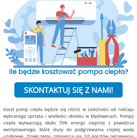
Ile będzie kosztować pompa ciepła?
SKONTAKTUJ SIĘ Z NAMI!
Koszt pomp ciepła będzie się różnić w zależności od rodzaju
wybranego sprzętu i wielkości obiektu w Mysłowicach. Pompy
ciepła wytwarzają około 70% energii cieplnej z powietrza
wentylowanego, które służy do podgrzewania ciepłej wody
użytkowej. Dzięki temu zmniejsza się 2/3 kosztów ogrzewania