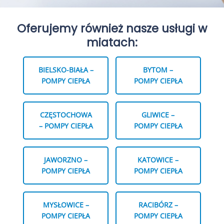
Oferujemy również nasze usługi w
miatach:
BIELSKO-BIAŁA –
BYTOM –
POMPY CIEPŁA
POMPY CIEPŁA
CZĘSTOCHOWA
GLIWICE –
– POMPY CIEPŁA
POMPY CIEPŁA
JAWORZNO –
KATOWICE –
POMPY CIEPŁA
POMPY CIEPŁA
MYSŁOWICE –
RACIBÓRZ –
POMPY CIEPŁA
POMPY CIEPŁA