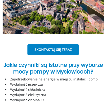
SKONTAKTUJ SIĘ TERAZ
Jakie czynniki są istotne przy wyborze
mocy pompy w Mysłowicach?
Zapotrzebowanie na energię w miejscu instalacji pomp
Wydajność grzewcza
Wydajność chłodnicza
Wydajność elektryczna
Wydajność cieplna COP