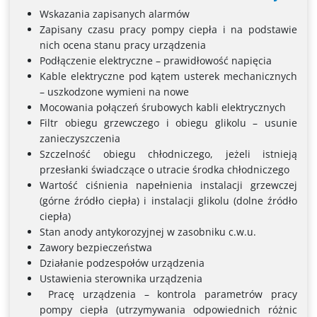
Wskazania zapisanych alarmów
Zapisany czasu pracy pompy ciepła i na podstawie
nich ocena stanu pracy urządzenia
Podłączenie elektryczne – prawidłowość napięcia
Kable elektryczne pod kątem usterek mechanicznych
– uszkodzone wymieni na nowe
Mocowania połączeń śrubowych kabli elektrycznych
Filtr obiegu grzewczego i obiegu glikolu – usunie
zanieczyszczenia
Szczelność obiegu chłodniczego, jeżeli istnieją
przesłanki świadczące o utracie środka chłodniczego
Wartość ciśnienia napełnienia instalacji grzewczej
(górne źródło ciepła) i instalacji glikolu (dolne źródło
ciepła)
Stan anody antykorozyjnej w zasobniku c.w.u.
Zawory bezpieczeństwa
Działanie podzespołów urządzenia
Ustawienia sterownika urządzenia
Pracę urządzenia – kontrola parametrów pracy
pompy ciepła (utrzymywania odpowiednich różnic