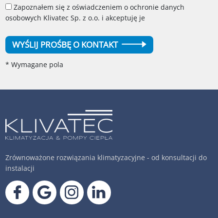
Zapoznałem się z oświadczeniem o ochronie danych
osobowych Klivatec Sp. z o.o. i akceptuję je
WYŚLIJ PROŚBĘ O KONTAKT
* Wymagane pola
Zrównoważone rozwiązania klimatyzacyjne - od konsultacji do
instalacji