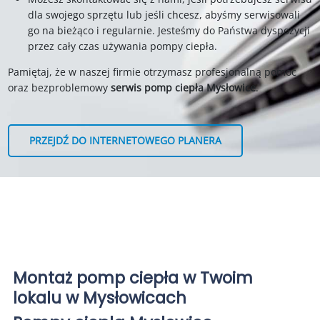
dla swojego sprzętu lub jeśli chcesz, abyśmy serwisowali
go na bieżąco i regularnie. Jesteśmy do Państwa dyspozycji
przez cały czas używania pompy ciepła.
Pamiętaj, że w naszej firmie otrzymasz profesjonalną pomoc
oraz bezproblemowy
serwis pomp ciepła Mysłowice
.
PRZEJDŹ DO INTERNETOWEGO PLANERA
Montaż pomp ciepła w Twoim
lokalu w Mysłowicach