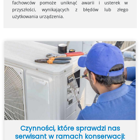
fachowców pomoże uniknąć awarii i usterek w
przyszłości, wynikających z błędów lub złego
użytkowania urządzenia.
Czynności, które sprawdzi nas
serwisant w ramach konserwacji: