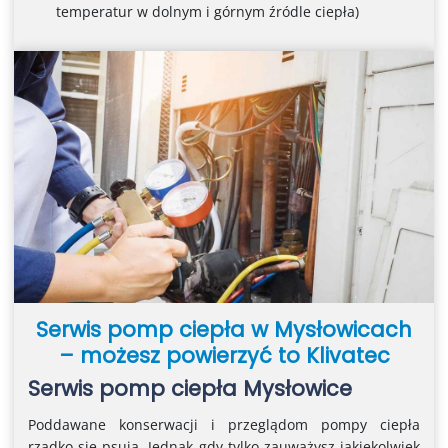
temperatur w dolnym i górnym źródle ciepła)
Serwis pomp ciepła w Mysłowicach
– możesz powierzyć to Klivatec
Serwis pomp ciepła Mysłowice
Poddawane konserwacji i przeglądom pompy ciepła
rzadko się psują. Jednak gdy tylko zauważysz jakiekolwiek