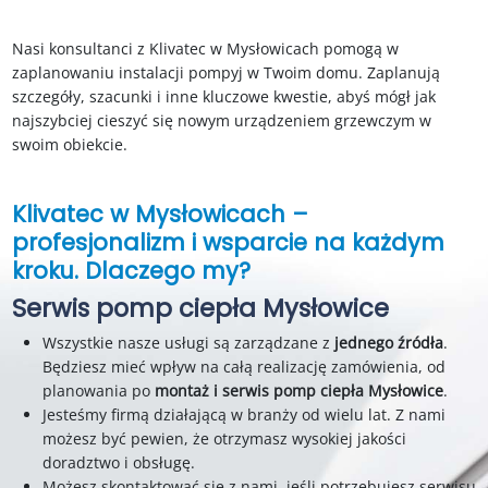
Nasi konsultanci z Klivatec w Mysłowicach pomogą w
zaplanowaniu instalacji pompyj w Twoim domu. Zaplanują
szczegóły, szacunki i inne kluczowe kwestie, abyś mógł jak
najszybciej cieszyć się nowym urządzeniem grzewczym w
swoim obiekcie.
Klivatec w Mysłowicach –
profesjonalizm i wsparcie na każdym
kroku. Dlaczego my?
Serwis pomp ciepła Mysłowice
Wszystkie nasze usługi są zarządzane z
jednego źródła
.
Będziesz mieć wpływ na całą realizację zamówienia, od
planowania po
montaż i serwis pomp ciepła Mysłowice
.
Jesteśmy firmą działającą w branży od wielu lat. Z nami
możesz być pewien, że otrzymasz wysokiej jakości
doradztwo i obsługę.
Możesz skontaktować się z nami, jeśli potrzebujesz serwisu