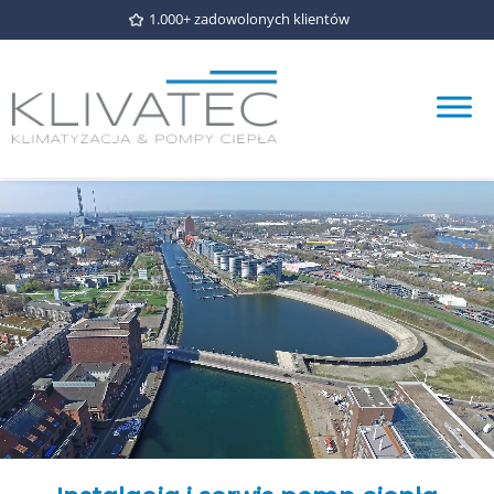
1.000+ zadowolonych klientów