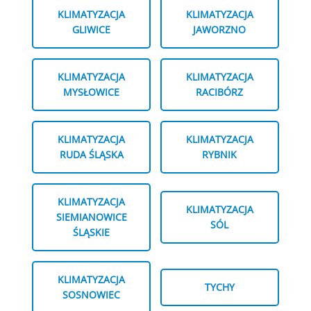
KLIMATYZACJA
KLIMATYZACJA
GLIWICE
JAWORZNO
KLIMATYZACJA
KLIMATYZACJA
MYSŁOWICE
RACIBÓRZ
KLIMATYZACJA
KLIMATYZACJA
RUDA ŚLĄSKA
RYBNIK
KLIMATYZACJA
KLIMATYZACJA
SIEMIANOWICE
SÓL
ŚLĄSKIE
KLIMATYZACJA
TYCHY
SOSNOWIEC