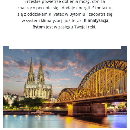
i rześkie powietrze dotlenia mózg, obniża
znacząco pocenie się i dodaje energii. Skontaktuj
się z oddziałem Klivatec w Bytomiu i zaopatrz się
w system klimatyzacji już teraz.
Klimatyzacja
Bytom
jest w zasięgu Twojej ręki.