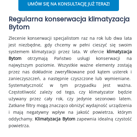
UMÓW SIĘ NA KONSULTACJĘ JUŻ TERAZ!
Regularna konserwacja klimatyzacja
Bytom
Zlecenie konserwacji specjalistom raz na rok lub dwa lata
jest niezbędne, gdy chcemy w pełni cieszyć się swoim
systemem klimatyzacji przez lata. W ofercie
klimatyzacja
Bytom
otrzymają Państwo usługi konserwacji na
najwyższym poziomie. Wszystkie ważne elementy zostają
przez nas dokładnie zweryfikowane pod kątem usterek i
zanieczyszczeń, a następnie czyszczone lub wymieniane.
Systematyczność w tym przypadku jest ważna.
Częstotliwość zależy od tego, czy klimatyzator będzie
używany przez cały rok, czy jedynie sezonowo latem.
Zatkane filtry mogą znacząco obniżyć wydajność urządzenia
i mają negatywny wpływ na jakość powietrza, którym
oddychamy.
Klimatyzacja Bytom
zapewnia idealną czystość
powietrza.