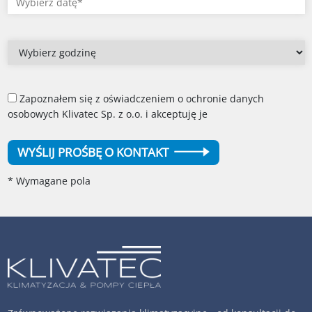
Zapoznałem się z oświadczeniem o ochronie danych
osobowych Klivatec Sp. z o.o. i akceptuję je
WYŚLIJ PROŚBĘ O KONTAKT
* Wymagane pola