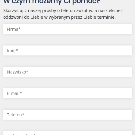
W czym możemy Ci pomóc?
Skorzystaj z naszej prośby o telefon zwrotny, a nasz ekspert
oddzwoni do Ciebie w wybranym przez Ciebie terminie.