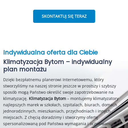
SKONTAKTUJ SIĘ TERAZ
Indywidualna oferta dla Ciebie
Klimatyzacja Bytom – indywidualny
plan montażu
Dzięki bezpłatnemu planerowi Internetowemu, który
stworzyliśmy na naszej stronie jeszcze w prostszy i szybszy
sposób mogą Państwo określić swoje zapotrzebowanie na
klimatyzację.
Klimatyzacja Bytom
– montujemy klimatyzatory
najlepszych marek w szkołach, szpitalach, biurach, domach
jednorodzinnych, mieszkaniach, przychodniach i innych
miejscach. Z chęcią doradzimy i stworzymy ofertę
spersonalizowaną pod Państwa wymagania i oczekiwania.