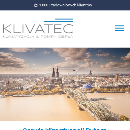
1.000+ zadowolonych klientów