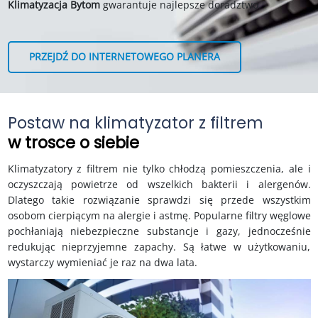
Klimatyzacja Bytom
gwarantuje najlepsze doradztwo.
PRZEJDŹ DO INTERNETOWEGO PLANERA
Postaw na klimatyzator z filtrem
w trosce o siebie
Klimatyzatory z filtrem nie tylko chłodzą pomieszczenia, ale i
oczyszczają powietrze od wszelkich bakterii i alergenów.
Dlatego takie rozwiązanie sprawdzi się przede wszystkim
osobom cierpiącym na alergie i astmę. Popularne filtry węglowe
pochłaniają niebezpieczne substancje i gazy, jednocześnie
redukując nieprzyjemne zapachy. Są łatwe w użytkowaniu,
wystarczy wymieniać je raz na dwa lata.