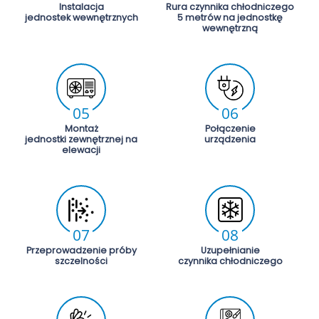
Instalacja
Rura czynnika chłodniczego
jednostek wewnętrznych
5 metrów na jednostkę
wewnętrzną
05
06
Montaż
Połączenie
jednostki zewnętrznej na
urządzenia
elewacji
07
08
Przeprowadzenie próby
Uzupełnianie
szczelności
czynnika chłodniczego