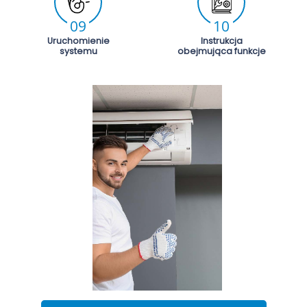
09
10
Uruchomienie
Instrukcja
systemu
obejmująca funkcje