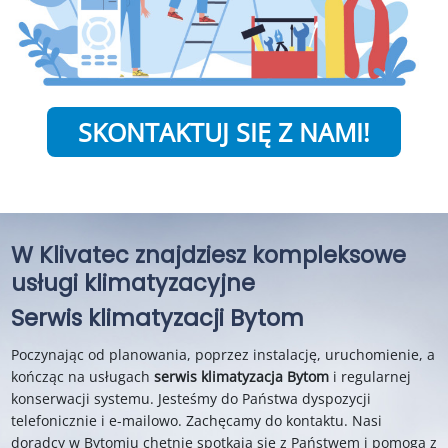
SKONTAKTUJ SIĘ Z NAMI!
W Klivatec znajdziesz kompleksowe
usługi klimatyzacyjne
Serwis klimatyzacji Bytom
Poczynając od planowania, poprzez instalację, uruchomienie, a
kończąc na usługach
serwis klimatyzacja Bytom
i regularnej
konserwacji systemu. Jesteśmy do Państwa dyspozycji
telefonicznie i e-mailowo. Zachęcamy do kontaktu. Nasi
doradcy w Bytomiu chętnie spotkają się z Państwem i pomogą z