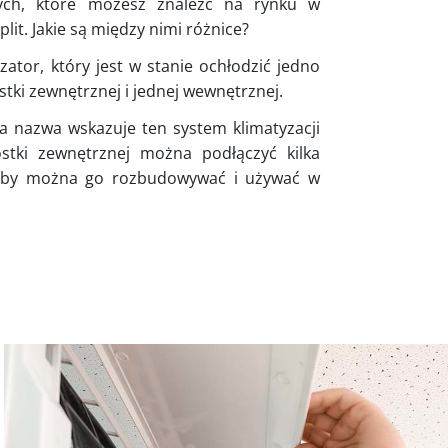
nych, które możesz znaleźć na rynku w
lit. Jakie są między nimi różnice?
zator, który jest w stanie ochłodzić jedno
stki zewnętrznej i jednej wewnętrznej.
a nazwa wskazuje ten system klimatyzacji
stki zewnętrznej można podłączyć kilka
zeby można go rozbudowywać i używać w