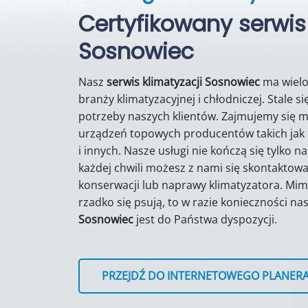
Certyfikowany serwis
Sosnowiec
Nasz
serwis klimatyzacji Sosnowiec
ma wielo
branży klimatyzacyjnej i chłodniczej. Stale s
potrzeby naszych klientów. Zajmujemy się 
urządzeń topowych producentów takich jak S
i innych. Nasze usługi nie kończą się tylko 
każdej chwili możesz z nami się skontaktowa
konserwacji lub naprawy klimatyzatora. Mim
rzadko się psują, to w razie konieczności na
Sosnowiec
jest do Państwa dyspozycji.
PRZEJDŹ DO INTERNETOWEGO PLANER