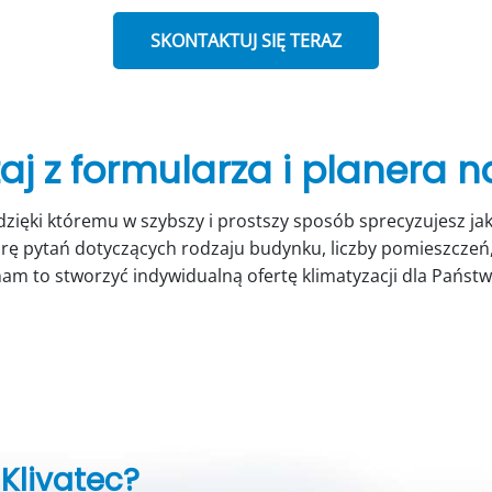
SKONTAKTUJ SIĘ TERAZ
aj z formularza i planera n
zięki któremu w szybszy i prostszy sposób sprecyzujesz jak
rę pytań dotyczących rodzaju budynku, liczby pomieszczeń, 
nam to stworzyć indywidualną ofertę klimatyzacji dla Państ
Klivatec?