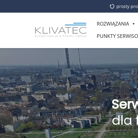
prosty pro
ROZWIĄZANIA
PUNKTY SERWIS
Serw
dla 