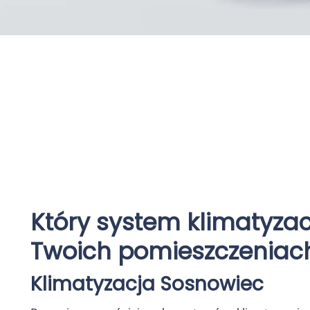
Który system klimatyzac
Twoich pomieszczeniac
Klimatyzacja
Sosnowiec