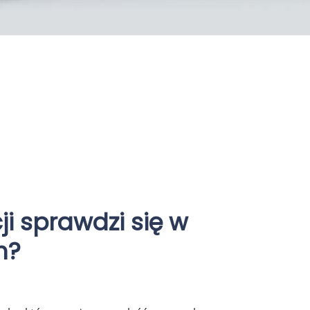
ji sprawdzi się w
h?