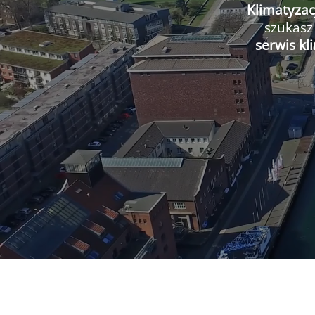
Klimatyzac
szukasz
serwis kl