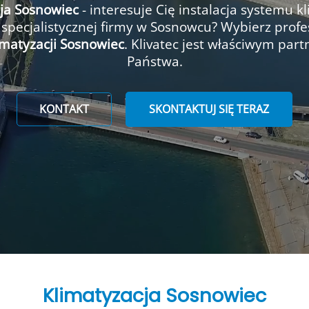
ja Sosnowiec
- interesuje Cię instalacja systemu kl
 specjalistycznej firmy w Sosnowcu? Wybierz profe
imatyzacji Sosnowiec
. Klivatec jest właściwym par
Państwa.
KONTAKT
SKONTAKTUJ SIĘ TERAZ
Klimatyzacja
Sosnowiec