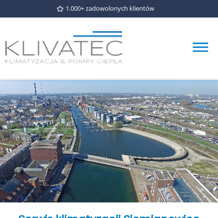
1.000+ zadowolonych klientów