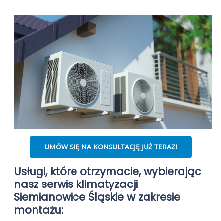
UMÓW SIĘ NA KONSULTACJĘ JUŻ TERAZ!
Usługi, które otrzymacie, wybierając
nasz serwis klimatyzacji
Siemianowice Śląskie w zakresie
montażu: