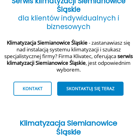
Serwis klimatyzacji Siemianowice
Śląskie
dla klientów indywidualnych i
biznesowych
Klimatyzacja Siemianowice Śląskie
- zastanawiasz się
nad instalacją systemu klimatyzacji i szukasz
specjalistycznej firmy? Firma Klivatec, oferująca
serwis
klimatyzacji Siemianowice Śląskie
, jest odpowiednim
wyborem.
KONTAKT
SKONTAKTUJ SIĘ TERAZ
Klimatyzacja Siemianowice
Śląskie