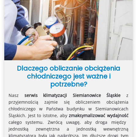
Dlaczego obliczanie obciążenia
chłodniczego jest ważne i
potrzebne?
Nasz
serwis klimatyzacji Siemianowice Śląskie
z
przyjemnością zajmie się obliczeniem obciążenia
chłodniczego w Państwa budynku w Siemianowicach
Śląskich. Jest to istotne, aby
zmaksymalizować wydajność
całego systemu. Zwrócą uwagę, aby droga między
jednostką zewnętrzna a jednostką wewnętrzną
klimatyzatora była jak najkrótsza. Im dłuższe drogi tym