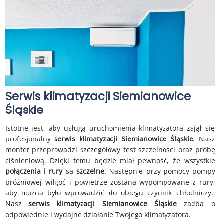
Serwis klimatyzacji Siemianowice
Śląskie
Istotne jest, aby usługą uruchomienia klimatyzatora zajął się
profesjonalny
serwis klimatyzacji Siemianowice Śląskie
. Nasz
monter przeprowadzi szczegółowy test szczelności oraz próbę
ciśnieniową. Dzięki temu będzie miał pewność, że wszystkie
połączenia i rury
są
szczelne
. Następnie przy pomocy pompy
próżniowej wilgoć i powietrze zostaną wypompowane z rury,
aby można było wprowadzić do obiegu czynnik chłodniczy.
Nasz
serwis klimatyzacji Siemianowice Śląskie
zadba o
odpowiednie i wydajne działanie Twojego klimatyzatora.