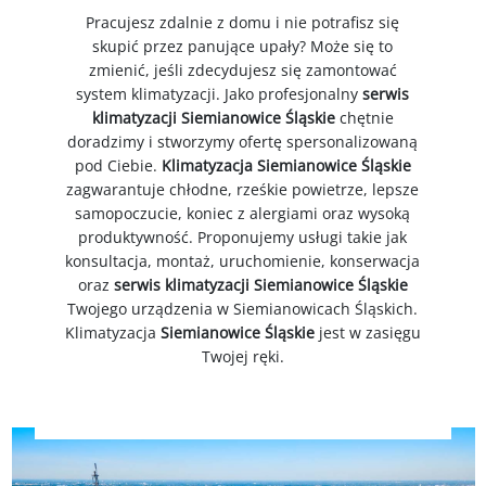
Pracujesz zdalnie z domu i nie potrafisz się
skupić przez panujące upały? Może się to
zmienić, jeśli zdecydujesz się zamontować
system klimatyzacji. Jako profesjonalny
serwis
klimatyzacji Siemianowice Śląskie
chętnie
doradzimy i stworzymy ofertę spersonalizowaną
pod Ciebie.
Klimatyzacja
Siemianowice Śląskie
zagwarantuje chłodne, rześkie powietrze, lepsze
samopoczucie, koniec z alergiami oraz wysoką
produktywność. Proponujemy usługi takie jak
konsultacja, montaż, uruchomienie, konserwacja
oraz
serwis klimatyzacji Siemianowice Śląskie
Twojego urządzenia w Siemianowicach Śląskich.
Klimatyzacja
Siemianowice Śląskie
jest w zasięgu
Twojej ręki.