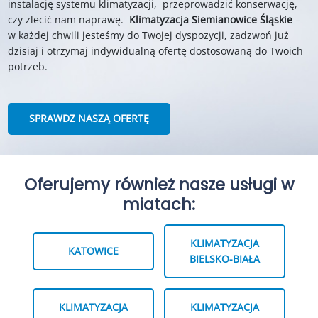
instalację systemu klimatyzacji, przeprowadzić konserwację,
czy zlecić nam naprawę.
Klimatyzacja
Siemianowice Śląskie
–
w każdej chwili jesteśmy do Twojej dyspozycji, zadzwoń już
dzisiaj i otrzymaj indywidualną ofertę dostosowaną do Twoich
potrzeb.
SPRAWDZ NASZĄ OFERTĘ
Oferujemy również nasze usługi w
miatach:
KLIMATYZACJA
KATOWICE
BIELSKO-BIAŁA
KLIMATYZACJA
KLIMATYZACJA