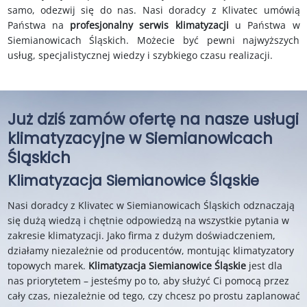
samo, odezwij się do nas. Nasi doradcy z Klivatec umówią
Państwa na
profesjonalny serwis klimatyzacji
u Państwa w
Siemianowicach Śląskich. Możecie być pewni najwyższych
usług, specjalistycznej wiedzy i szybkiego czasu realizacji.
Już dziś zamów ofertę na nasze usługi
klimatyzacyjne w Siemianowicach
Śląskich
Klimatyzacja Siemianowice Śląskie
Nasi doradcy z Klivatec w Siemianowicach Śląskich odznaczają
się dużą wiedzą i chętnie odpowiedzą na wszystkie pytania w
zakresie klimatyzacji. Jako firma z dużym doświadczeniem,
działamy niezależnie od producentów, montując klimatyzatory
topowych marek.
Klimatyzacja
Siemianowice Śląskie
jest dla
nas priorytetem – jesteśmy po to, aby służyć Ci pomocą przez
cały czas, niezależnie od tego, czy chcesz po prostu zaplanować