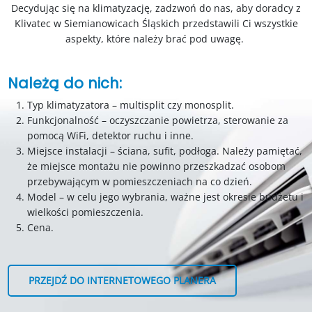
Decydując się na klimatyzację, zadzwoń do nas, aby doradcy z
Klivatec w Siemianowicach Śląskich przedstawili Ci wszystkie
aspekty, które należy brać pod uwagę.
Należą do nich:
Typ klimatyzatora – multisplit czy monosplit.
Funkcjonalność – oczyszczanie powietrza, sterowanie za
pomocą WiFi, detektor ruchu i inne.
Miejsce instalacji – ściana, sufit, podłoga. Należy pamiętać,
że miejsce montażu nie powinno przeszkadzać osobom
przebywającym w pomieszczeniach na co dzień.
Model – w celu jego wybrania, ważne jest okresie budżetu i
wielkości pomieszczenia.
Cena.
PRZEJDŹ DO INTERNETOWEGO PLANERA