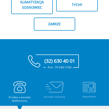
KLIMATYZACJA
TYCHY
SOSNOWIEC
ZABRZE
(32) 630 40 01
Pon - Pt 9:00-17:00
Newsletter
Kontakt mailowy
Prośba o kontakt
telefoniczny