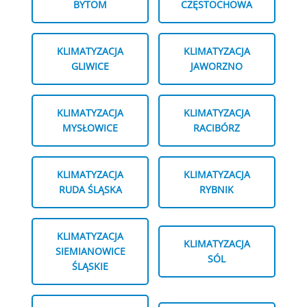
BYTOM
CZĘSTOCHOWA
KLIMATYZACJA
KLIMATYZACJA
GLIWICE
JAWORZNO
KLIMATYZACJA
KLIMATYZACJA
MYSŁOWICE
RACIBÓRZ
KLIMATYZACJA
KLIMATYZACJA
RUDA ŚLĄSKA
RYBNIK
KLIMATYZACJA
KLIMATYZACJA
SIEMIANOWICE
SÓL
ŚLĄSKIE